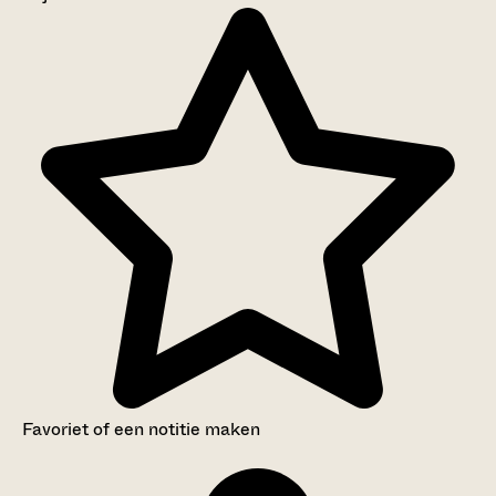
Aanwijzingen voor de gebruiker
Inventaris
Favoriet of een notitie maken