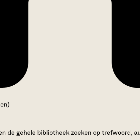
gen)
en de gehele bibliotheek zoeken op trefwoord, au