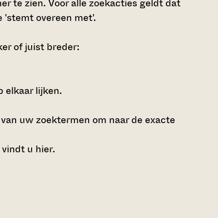
r te zien. Voor alle zoekacties geldt dat
 'stemt overeen met'.
r of juist breder:
elkaar lijken.
e van uw zoektermen om naar de exacte
 vindt u
hier
.