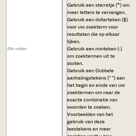
Gebruik een
sterretje (*)
om
meer letters te vervangen.
Gebruik een
dollarteken ($)
voor uw zoekterm voor
resultaten die op elkaar
lijken.
Gebruik een
minteken (-)
om zoektermen uit te
sluiten.
Gebruik een
Dubbele
aanhalingstekens (" ")
aan
het begin en einde van uw
zoektermen om naar de
exacte combinatie van
woorden te zoeken.
Voorbeelden van het
gebruik van deze
leestekens en meer