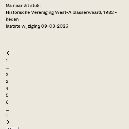
Ga naar dit stuk:
Historische Vereniging West-Alblasserwaard, 1982 -
heden
laatste wijziging 09-03-2026
1
...
2
3
4
5
6
...
1