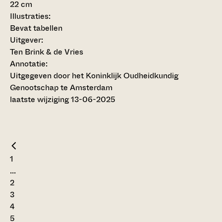
22 cm
Illustraties:
Bevat tabellen
Uitgever:
Ten Brink & de Vries
Annotatie:
Uitgegeven door het Koninklijk Oudheidkundig
Genootschap te Amsterdam
laatste wijziging 13-06-2025
1
...
2
3
4
5