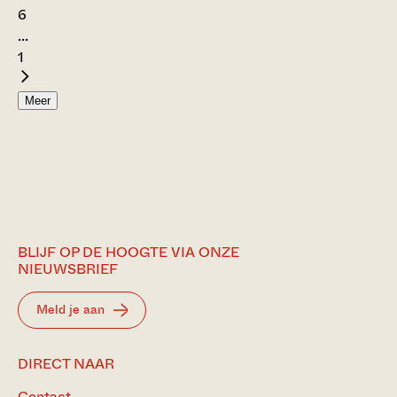
6
...
1
Meer
BLIJF OP DE HOOGTE VIA ONZE
NIEUWSBRIEF
Meld je aan
DIRECT NAAR
Contact