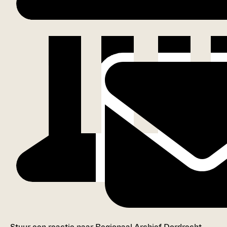
Stuur een reactie naar Regionaal Archief Dordrecht