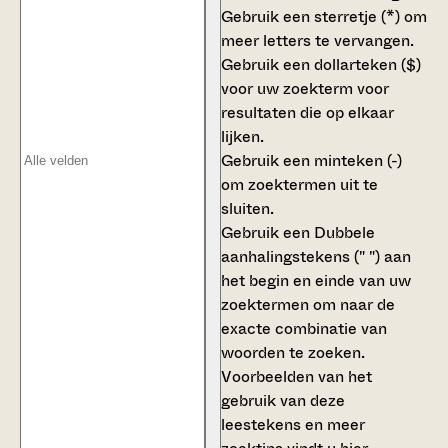
Gebruik een
sterretje (*)
om
meer letters te vervangen.
Gebruik een
dollarteken ($)
voor uw zoekterm voor
resultaten die op elkaar
lijken.
Gebruik een
minteken (-)
om zoektermen uit te
sluiten.
Gebruik een
Dubbele
aanhalingstekens (" ")
aan
het begin en einde van uw
zoektermen om naar de
exacte combinatie van
woorden te zoeken.
Voorbeelden van het
gebruik van deze
leestekens en meer