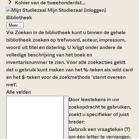
Kohier van de tweehonderdst...
Mijn Studiezaal (inloggen)
Bibliotheek
Meer...
Via Zoeken in de bibliotheek kunt u binnen de gehele
bibliotheek zoeken op trefwoord, auteur, impressum,
woord uit titel en datering. U krijgt onder andere de
volledige beschrijving van het boek en
inventarisnummer te zien. Voor alle zoekacties geldt
dat u gebruik kunt maken van het %-teken als wild card
en het $-teken voor de zoekmethode 'stemt overeen
met'.
Alle velden
Door leestekens in uw
zoekopdracht te gebruiken,
zoekt u specifieker of juist
breder:
Gebruik een
vraagteken (?)
om één letter te vervangen.