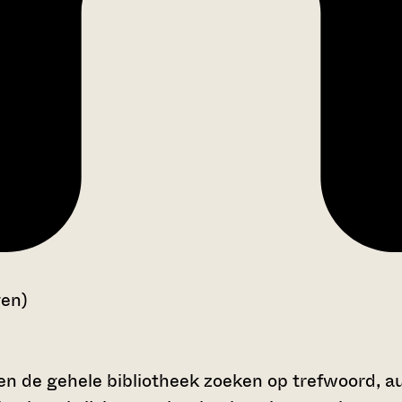
gen)
en de gehele bibliotheek zoeken op trefwoord, au