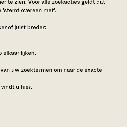
r te zien. Voor alle zoekacties geldt dat
 'stemt overeen met'.
r of juist breder:
elkaar lijken.
e van uw zoektermen om naar de exacte
 vindt u
hier
.