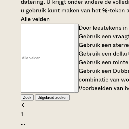
datering. U krijgt onder andere de volle
u gebruik kunt maken van het %-teken al
Alle velden
Door leestekens in
Gebruik een
vraag
Gebruik een
sterre
Gebruik een
dollar
Gebruik een
mintek
Gebruik een
Dubbe
combinatie van wo
Voorbeelden van he
Zoek
Uitgebreid zoeken
1
...