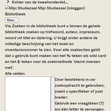
Kohier van de tweehonderdst...
Mijn Studiezaal (inloggen)
Bibliotheek
Meer...
Via Zoeken in de bibliotheek kunt u binnen de gehele
bibliotheek zoeken op trefwoord, auteur, impressum,
woord uit titel en datering. U krijgt onder andere de
volledige beschrijving van het boek en
inventarisnummer te zien. Voor alle zoekacties geldt
dat u gebruik kunt maken van het %-teken als wild card
en het $-teken voor de zoekmethode 'stemt overeen
met'.
Alle velden
Door leestekens in uw
zoekopdracht te gebruiken,
zoekt u specifieker of juist
breder:
Gebruik een
vraagteken (?)
om één letter te vervangen.