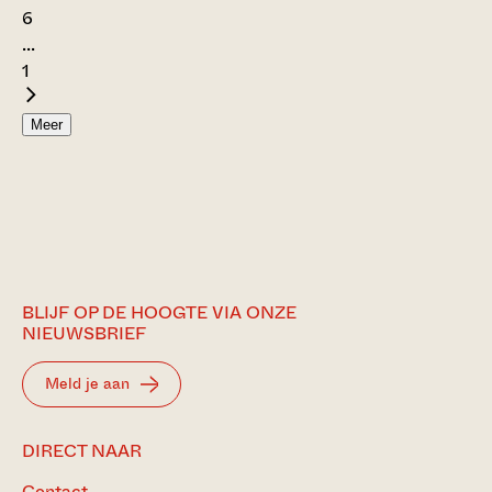
6
...
1
Meer
BLIJF OP DE HOOGTE VIA ONZE
NIEUWSBRIEF
Meld je aan
DIRECT NAAR
Contact