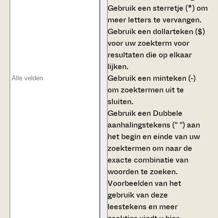
Gebruik een
sterretje (*)
om
meer letters te vervangen.
Gebruik een
dollarteken ($)
voor uw zoekterm voor
resultaten die op elkaar
lijken.
Gebruik een
minteken (-)
om zoektermen uit te
sluiten.
Gebruik een
Dubbele
aanhalingstekens (" ")
aan
het begin en einde van uw
zoektermen om naar de
exacte combinatie van
woorden te zoeken.
Voorbeelden van het
gebruik van deze
leestekens en meer