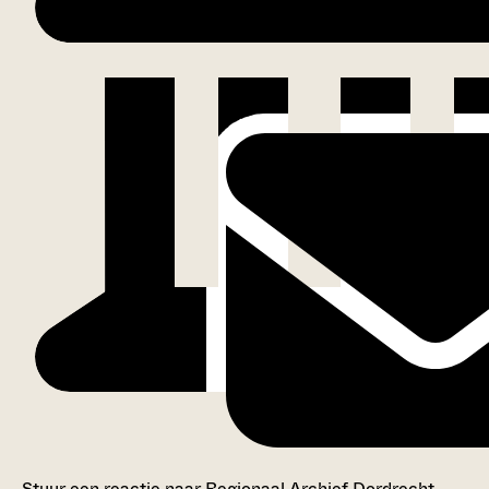
Stuur een reactie naar Regionaal Archief Dordrecht