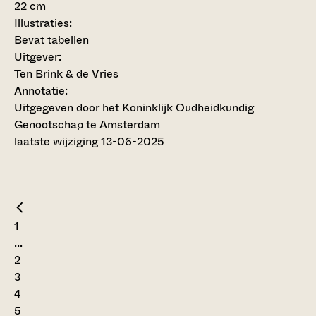
22 cm
Illustraties:
Bevat tabellen
Uitgever:
Ten Brink & de Vries
Annotatie:
Uitgegeven door het Koninklijk Oudheidkundig
Genootschap te Amsterdam
laatste wijziging 13-06-2025
1
...
2
3
4
5