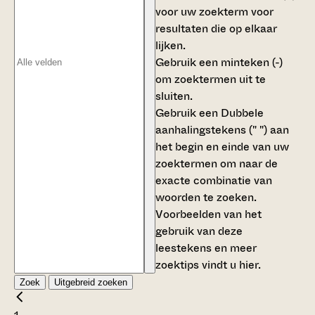
voor uw zoekterm voor
resultaten die op elkaar
lijken.
Gebruik een
minteken (-)
om zoektermen uit te
sluiten.
Gebruik een
Dubbele
aanhalingstekens (" ")
aan
het begin en einde van uw
zoektermen om naar de
exacte combinatie van
woorden te zoeken.
Voorbeelden van het
gebruik van deze
leestekens en meer
zoektips vindt u
hier
.
Zoek
Uitgebreid zoeken