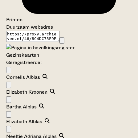
Printen
Duurzaam webadres
Gezinskaarten
Geregistreerde:
Cornelis Alblas
Elizabeth Kroonen
Bartha Alblas
Elizabeth Alblas
Neeltje Adriana Alblas