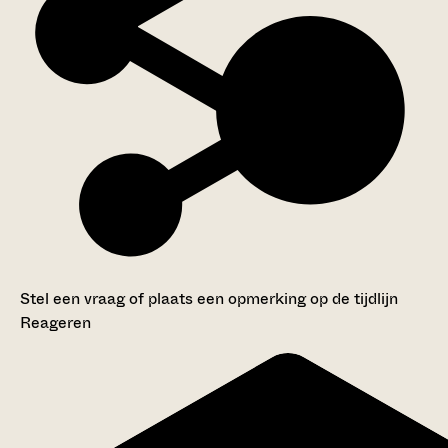
Stel een vraag of plaats een opmerking op de tijdlijn
Reageren