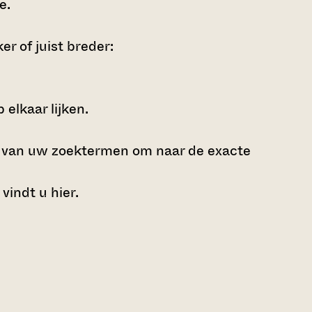
ie
.
r of juist breder:
elkaar lijken.
e van uw zoektermen om naar de exacte
 vindt u
hier
.