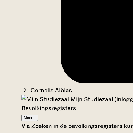
Cornelis Alblas
Mijn Studiezaal (inlog
Bevolkingsregisters
Meer...
Via Zoeken in de bevolkingsregisters kun