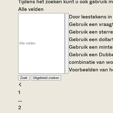
Tijdens het zoeken kunt u ook gebruik 
Alle velden
Door leestekens in
Gebruik een
vraag
Gebruik een
sterre
Gebruik een
dollar
Gebruik een
mintek
Gebruik een
Dubbe
combinatie van wo
Voorbeelden van he
Zoek
Uitgebreid zoeken
1
...
2