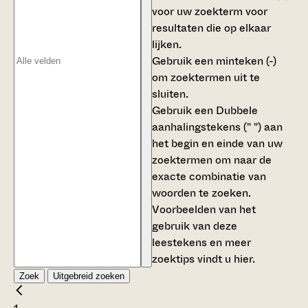
voor uw zoekterm voor
resultaten die op elkaar
lijken.
Gebruik een
minteken (-)
om zoektermen uit te
sluiten.
Gebruik een
Dubbele
aanhalingstekens (" ")
aan
het begin en einde van uw
zoektermen om naar de
exacte combinatie van
woorden te zoeken.
Voorbeelden van het
gebruik van deze
leestekens en meer
zoektips vindt u
hier
.
Zoek
Uitgebreid zoeken