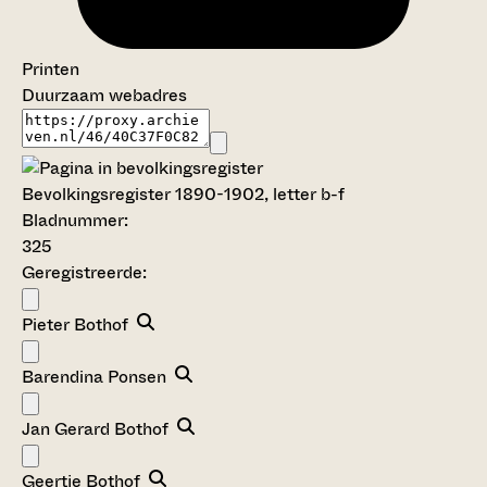
Printen
Duurzaam webadres
Bevolkingsregister 1890-1902, letter b-f
Bladnummer:
325
Geregistreerde:
Pieter Bothof
Barendina Ponsen
Jan Gerard Bothof
Geertje Bothof