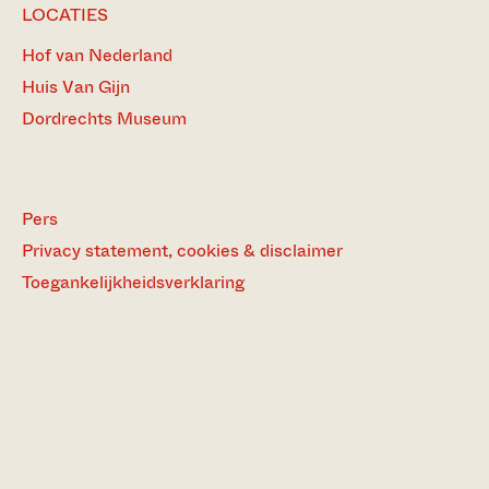
LOCATIES
Hof van Nederland
Huis Van Gijn
Dordrechts Museum
Pers
Privacy statement, cookies & disclaimer
Toegankelijkheidsverklaring