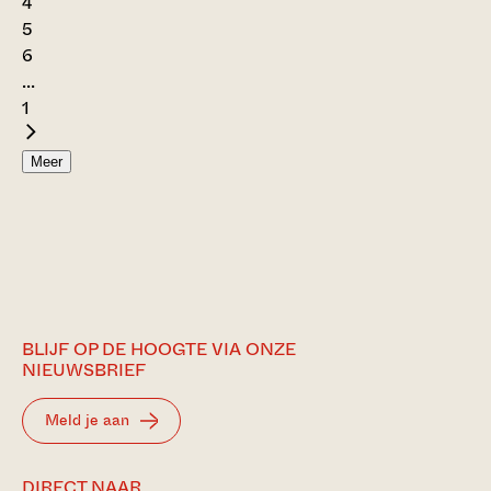
4
5
6
...
1
Meer
BLIJF OP DE HOOGTE VIA ONZE
NIEUWSBRIEF
Meld je aan
DIRECT NAAR