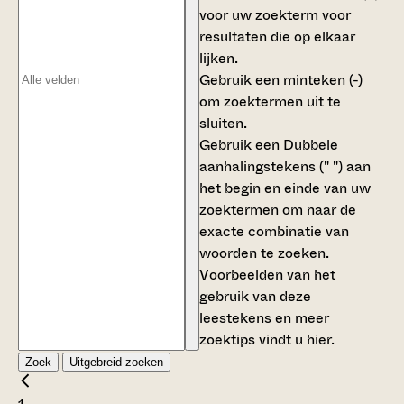
voor uw zoekterm voor
resultaten die op elkaar
lijken.
Gebruik een
minteken (-)
om zoektermen uit te
sluiten.
Gebruik een
Dubbele
aanhalingstekens (" ")
aan
het begin en einde van uw
zoektermen om naar de
exacte combinatie van
woorden te zoeken.
Voorbeelden van het
gebruik van deze
leestekens en meer
zoektips vindt u
hier
.
Zoek
Uitgebreid zoeken