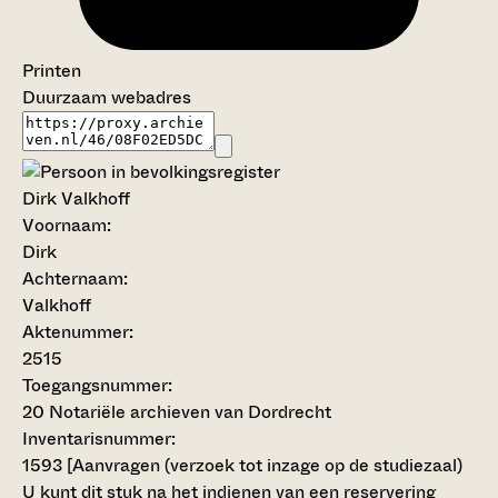
Printen
Duurzaam webadres
Dirk Valkhoff
Voornaam:
Dirk
Achternaam:
Valkhoff
Aktenummer
:
2515
Toegangsnummer
:
20 Notariële archieven van Dordrecht
Inventarisnummer
:
1593
[
Aanvragen (verzoek tot inzage op de studiezaal)
U kunt dit stuk na het indienen van een reservering