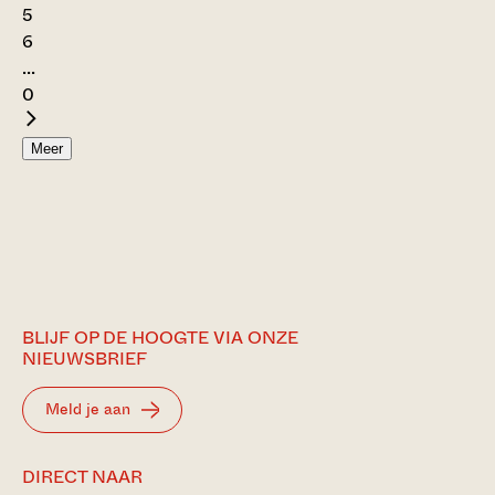
5
6
...
0
Meer
BLIJF OP DE HOOGTE VIA ONZE
NIEUWSBRIEF
Meld je aan
DIRECT NAAR