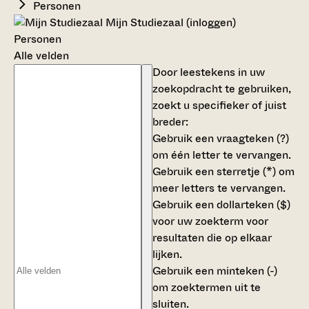
Personen
Mijn Studiezaal (inloggen)
Personen
Alle velden
Door leestekens in uw
zoekopdracht te gebruiken,
zoekt u specifieker of juist
breder:
Gebruik een
vraagteken (?)
om één letter te vervangen.
Gebruik een
sterretje (*)
om
meer letters te vervangen.
Gebruik een
dollarteken ($)
voor uw zoekterm voor
resultaten die op elkaar
lijken.
Gebruik een
minteken (-)
om zoektermen uit te
sluiten.