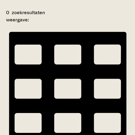
0
zoekresultaten
weergave: