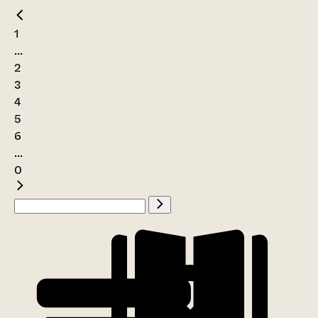
1
...
2
3
4
5
6
...
0