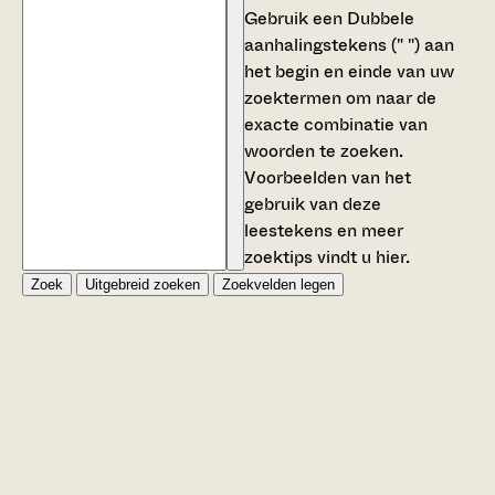
Gebruik een
Dubbele
aanhalingstekens (" ")
aan
het begin en einde van uw
zoektermen om naar de
exacte combinatie van
woorden te zoeken.
Voorbeelden van het
gebruik van deze
leestekens en meer
zoektips vindt u
hier
.
Zoek
Uitgebreid zoeken
Zoekvelden legen