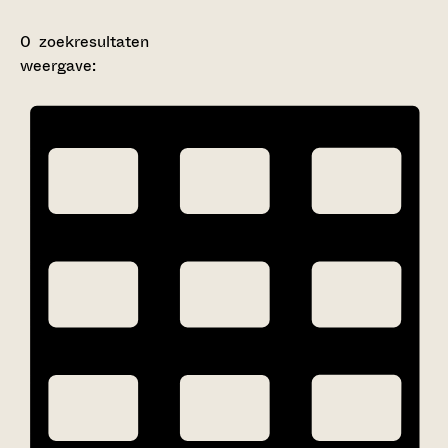
0
zoekresultaten
weergave: