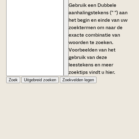
Gebruik een
Dubbele
aanhalingstekens (" ")
aan
het begin en einde van uw
zoektermen om naar de
exacte combinatie van
woorden te zoeken.
Voorbeelden van het
gebruik van deze
leestekens en meer
zoektips vindt u
hier
.
Zoek
Uitgebreid zoeken
Zoekvelden legen