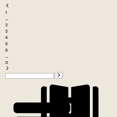
1
...
2
3
4
5
6
...
0