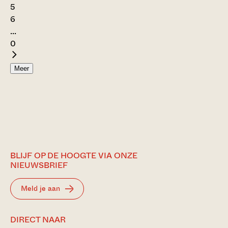
5
6
...
0
Meer
BLIJF OP DE HOOGTE VIA ONZE
NIEUWSBRIEF
Meld je aan
DIRECT NAAR