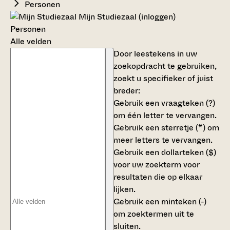
Personen
Mijn Studiezaal (inloggen)
Personen
Alle velden
Door leestekens in uw
zoekopdracht te gebruiken,
zoekt u specifieker of juist
breder:
Gebruik een
vraagteken (?)
om één letter te vervangen.
Gebruik een
sterretje (*)
om
meer letters te vervangen.
Gebruik een
dollarteken ($)
voor uw zoekterm voor
resultaten die op elkaar
lijken.
Gebruik een
minteken (-)
om zoektermen uit te
sluiten.