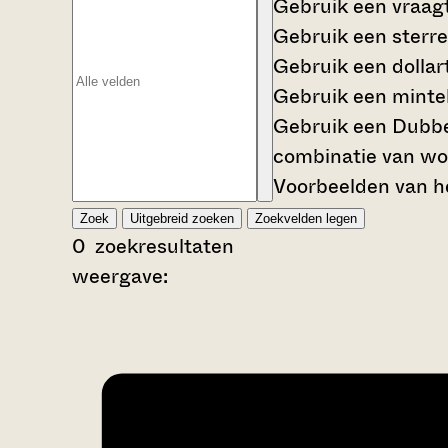
Gebruik een
vraag
Gebruik een
sterre
Gebruik een
dollar
Gebruik een
mintek
Gebruik een
Dubbe
combinatie van wo
Voorbeelden van he
Zoek
Uitgebreid zoeken
Zoekvelden legen
0
zoekresultaten
weergave: