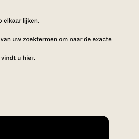
elkaar lijken.
e van uw zoektermen om naar de exacte
 vindt u
hier
.