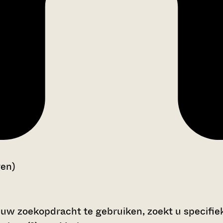
gen)
 uw zoekopdracht te gebruiken, zoekt u specifieke