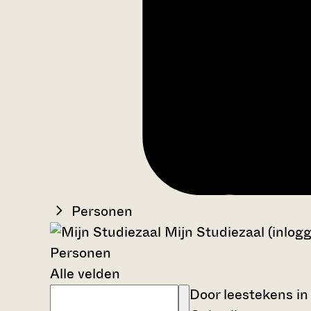
Personen
Mijn Studiezaal (inlog
Personen
Alle velden
Door leestekens in