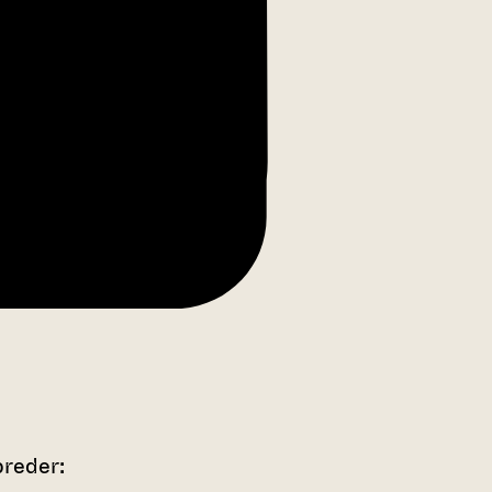
breder: