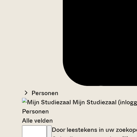
Personen
Mijn Studiezaal (inlog
Personen
Alle velden
Door leestekens in uw zoekopdr