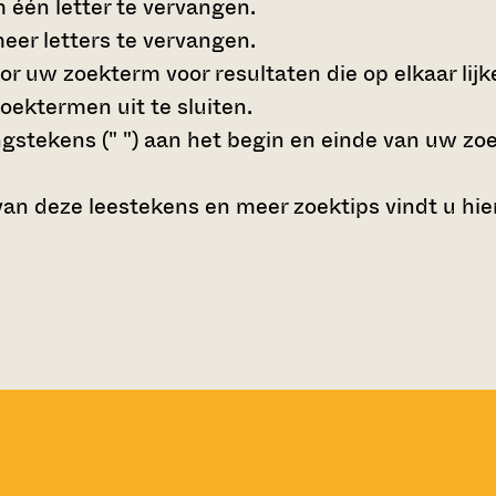
 één letter te vervangen.
er letters te vervangen.
or uw zoekterm voor resultaten die op elkaar lijk
ektermen uit te sluiten.
gstekens (" ")
aan het begin en einde van uw zo
van deze leestekens en meer zoektips vindt u
hie