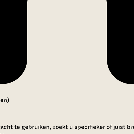
gen)
cht te gebruiken, zoekt u specifieker of juist br