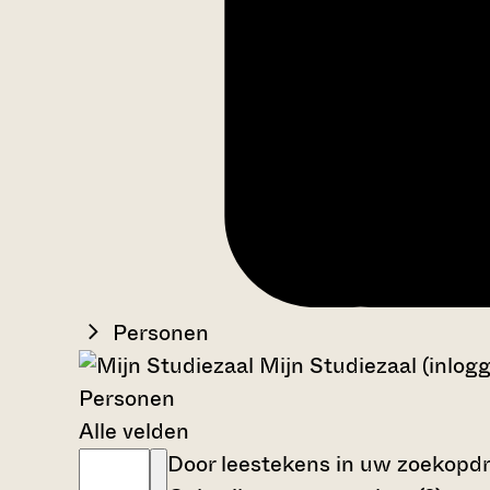
Personen
Mijn Studiezaal (inlog
Personen
Alle velden
Door leestekens in uw zoekopdra