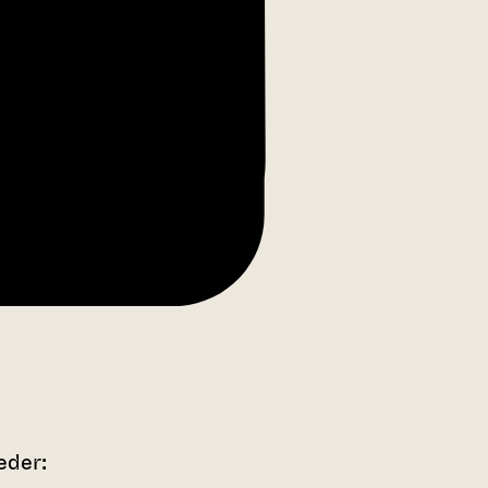
eder: