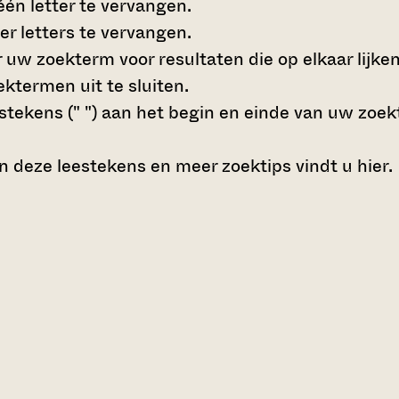
én letter te vervangen.
r letters te vervangen.
 uw zoekterm voor resultaten die op elkaar lijken
ktermen uit te sluiten.
tekens (" ")
aan het begin en einde van uw zoe
n deze leestekens en meer zoektips vindt u
hier
.