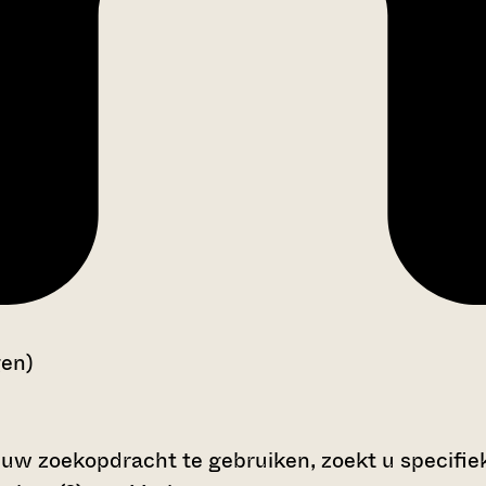
gen)
 uw zoekopdracht te gebruiken, zoekt u specifieke