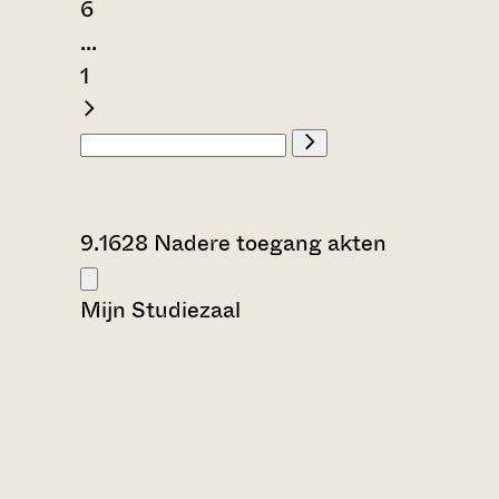
6
...
1
9.1628 Nadere toegang akten
Mijn Studiezaal