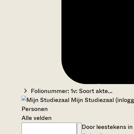
Folionummer: 1v: Soort akte...
Mijn Studiezaal (inlog
Personen
Alle velden
Door leestekens in