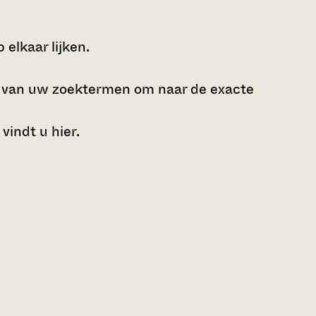
elkaar lijken.
e van uw zoektermen om naar de exacte
 vindt u
hier
.