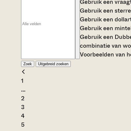
Gebruik een
vraag
Gebruik een
sterre
Gebruik een
dollar
Gebruik een
mintek
Gebruik een
Dubbe
combinatie van wo
Voorbeelden van he
Zoek
Uitgebreid zoeken
1
...
2
3
4
5