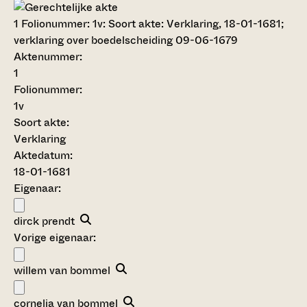
1
Folionummer: 1v: Soort akte: Verklaring, 18-01-1681;
verklaring over boedelscheiding 09-06-1679
Aktenummer
:
1
Folionummer:
1v
Soort akte
:
Verklaring
Aktedatum:
18-01-1681
Eigenaar:
dirck prendt
Vorige eigenaar:
willem van bommel
cornelia van bommel