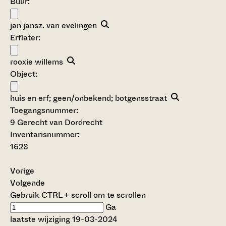
Buur:
jan jansz. van evelingen
Erflater:
rooxie willems
Object:
huis en erf; geen/onbekend; botgensstraat
Toegangsnummer
:
9 Gerecht van Dordrecht
Inventarisnummer
:
1628
Vorige
Volgende
Gebruik CTRL + scroll om te scrollen
Ga
laatste wijziging 19-03-2024