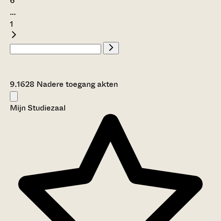
6
...
1
9.1628 Nadere toegang akten
Mijn Studiezaal