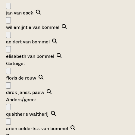
jan van esch
willemijntie van bommel
aeldert van bommel
elisabeth van bommel
Getuige:
floris de rouw
dirck jansz. pauw
Anders/geen:
qualtheris waltherij
arien aeldertsz. van bommel