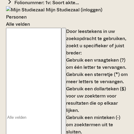
Folionummer: 1v: Soort akte...
Mijn Studiezaal (inloggen)
Personen
Alle velden
Door leestekens in uw
zoekopdracht te gebruiken,
zoekt u specifieker of juist
breder:
Gebruik een
vraagteken (?)
om één letter te vervangen.
Gebruik een
sterretje (*)
om
meer letters te vervangen.
Gebruik een
dollarteken ($)
voor uw zoekterm voor
resultaten die op elkaar
lijken.
Gebruik een
minteken (-)
om zoektermen uit te
sluiten.