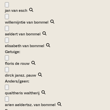
jan van esch
willemijntie van bommel
aeldert van bommel
elisabeth van bommel
Getuige:
floris de rouw
dirck jansz. pauw
Anders/geen:
qualtheris waltherij
arien aeldertsz. van bommel