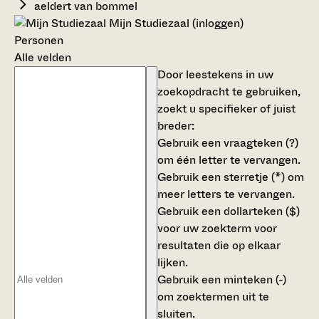
aeldert van bommel
Mijn Studiezaal (inloggen)
Personen
Alle velden
Door leestekens in uw
zoekopdracht te gebruiken,
zoekt u specifieker of juist
breder:
Gebruik een
vraagteken (?)
om één letter te vervangen.
Gebruik een
sterretje (*)
om
meer letters te vervangen.
Gebruik een
dollarteken ($)
voor uw zoekterm voor
resultaten die op elkaar
lijken.
Gebruik een
minteken (-)
om zoektermen uit te
sluiten.