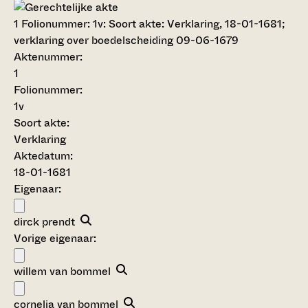
1
Folionummer: 1v: Soort akte: Verklaring, 18-01-1681;
verklaring over boedelscheiding 09-06-1679
Aktenummer
:
1
Folionummer:
1v
Soort akte
:
Verklaring
Aktedatum:
18-01-1681
Eigenaar:
dirck prendt
Vorige eigenaar:
willem van bommel
cornelia van bommel