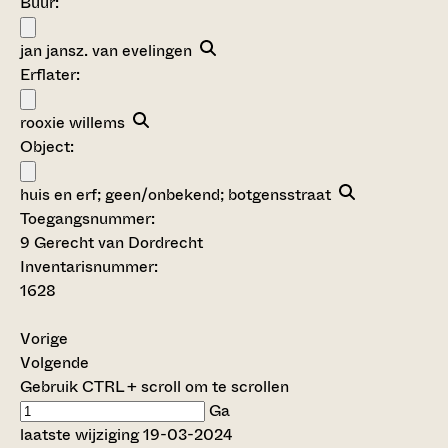
Buur:
jan jansz. van evelingen
Erflater:
rooxie willems
Object:
huis en erf; geen/onbekend; botgensstraat
Toegangsnummer
:
9 Gerecht van Dordrecht
Inventarisnummer
:
1628
Vorige
Volgende
Gebruik CTRL + scroll om te scrollen
Ga
laatste wijziging 19-03-2024