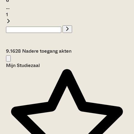
6
...
1
9.1628 Nadere toegang akten
Mijn Studiezaal