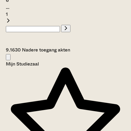
6
...
1
9.1630 Nadere toegang akten
Mijn Studiezaal