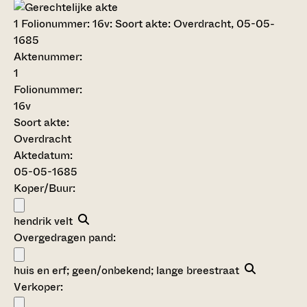
1
Folionummer: 16v: Soort akte: Overdracht, 05-05-
1685
Aktenummer
:
1
Folionummer:
16v
Soort akte
:
Overdracht
Aktedatum:
05-05-1685
Koper/Buur:
hendrik velt
Overgedragen pand:
huis en erf; geen/onbekend; lange breestraat
Verkoper: