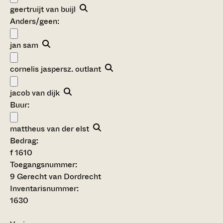
geertruijt van buijl
Anders/geen:
jan sam
cornelis jaspersz. outlant
jacob van dijk
Buur:
mattheus van der elst
Bedrag:
f 1610
Toegangsnummer
:
9 Gerecht van Dordrecht
Inventarisnummer
:
1630