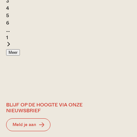
3
4
5
6
...
1
Meer
BLIJF OP DE HOOGTE VIA ONZE
NIEUWSBRIEF
Meld je aan