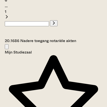
6
...
1
20.1686 Nadere toegang notariële akten
Mijn Studiezaal