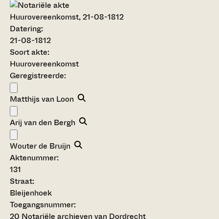
Huurovereenkomst, 21-08-1812
Datering
:
21-08-1812
Soort akte
:
Huurovereenkomst
Geregistreerde:
Matthijs van Loon
Arij van den Bergh
Wouter de Bruijn
Aktenummer
:
131
Straat:
Bleijenhoek
Toegangsnummer
:
20 Notariële archieven van Dordrecht