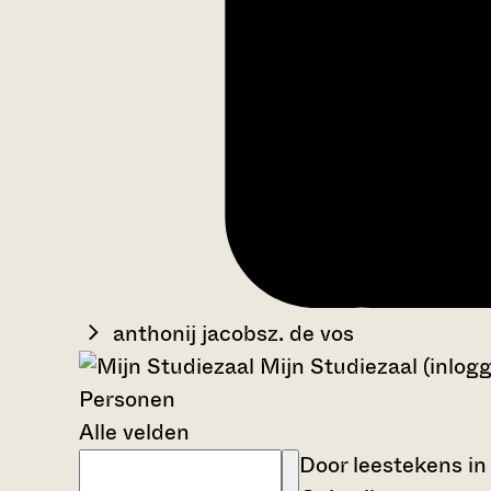
anthonij jacobsz. de vos
Mijn Studiezaal (inlog
Personen
Alle velden
Door leestekens in