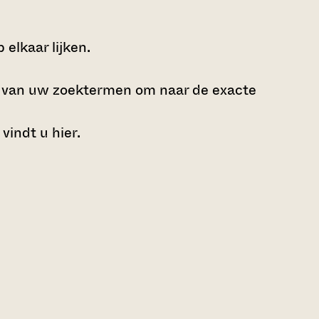
elkaar lijken.
e van uw zoektermen om naar de exacte
 vindt u
hier
.