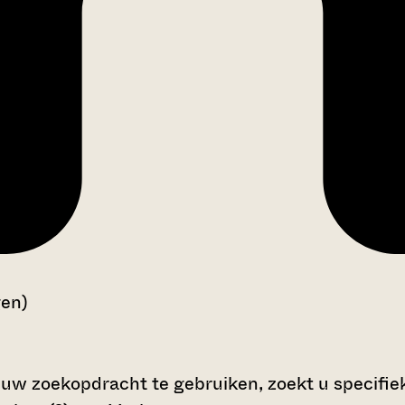
gen)
 uw zoekopdracht te gebruiken, zoekt u specifieke