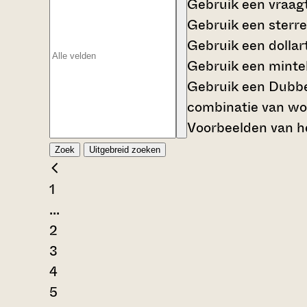
Gebruik een
vraag
Gebruik een
sterre
Gebruik een
dollar
Gebruik een
mintek
Gebruik een
Dubbe
combinatie van wo
Voorbeelden van he
Zoek
Uitgebreid zoeken
1
...
2
3
4
5