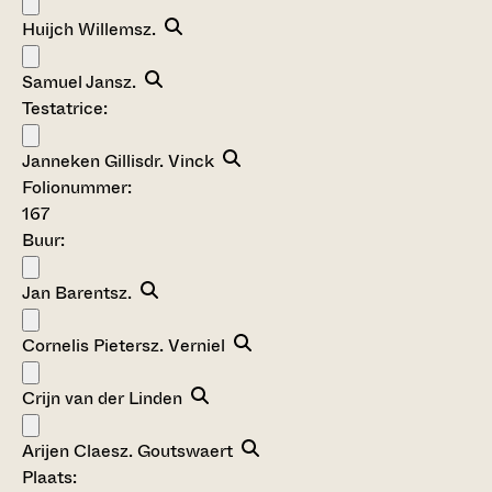
Huijch Willemsz.
Samuel Jansz.
Testatrice:
Janneken Gillisdr. Vinck
Folionummer:
167
Buur:
Jan Barentsz.
Cornelis Pietersz. Verniel
Crijn van der Linden
Arijen Claesz. Goutswaert
Plaats: