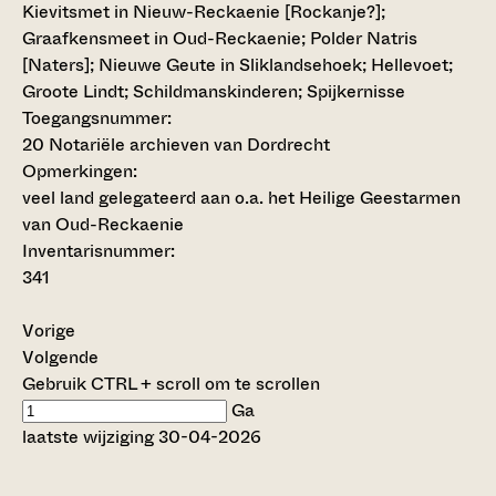
Kievitsmet in Nieuw-Reckaenie [Rockanje?];
Graafkensmeet in Oud-Reckaenie; Polder Natris
[Naters]; Nieuwe Geute in Sliklandsehoek; Hellevoet;
Groote Lindt; Schildmanskinderen; Spijkernisse
Toegangsnummer
:
20 Notariële archieven van Dordrecht
Opmerkingen:
veel land gelegateerd aan o.a. het Heilige Geestarmen
van Oud-Reckaenie
Inventarisnummer
:
341
Vorige
Volgende
Gebruik CTRL + scroll om te scrollen
Ga
laatste wijziging 30-04-2026