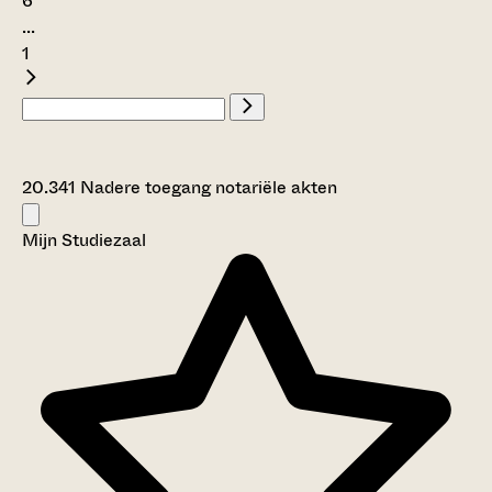
6
...
1
20.341 Nadere toegang notariële akten
Mijn Studiezaal