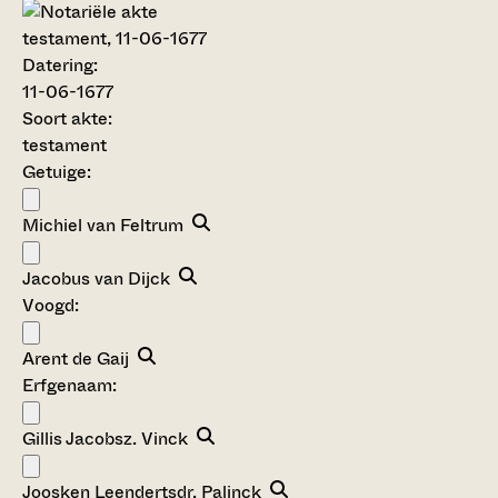
testament, 11-06-1677
Datering
:
11-06-1677
Soort akte
:
testament
Getuige:
Michiel van Feltrum
Jacobus van Dijck
Voogd:
Arent de Gaij
Erfgenaam:
Gillis Jacobsz. Vinck
Joosken Leendertsdr. Palinck