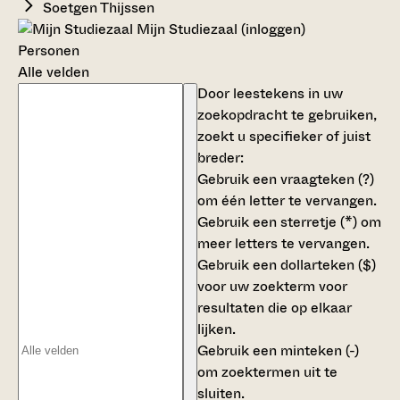
Soetgen Thijssen
Mijn Studiezaal (inloggen)
Personen
Alle velden
Door leestekens in uw
zoekopdracht te gebruiken,
zoekt u specifieker of juist
breder:
Gebruik een
vraagteken (?)
om één letter te vervangen.
Gebruik een
sterretje (*)
om
meer letters te vervangen.
Gebruik een
dollarteken ($)
voor uw zoekterm voor
resultaten die op elkaar
lijken.
Gebruik een
minteken (-)
om zoektermen uit te
sluiten.