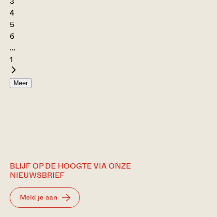
3
4
5
6
...
1
Meer
BLIJF OP DE HOOGTE VIA ONZE
NIEUWSBRIEF
Meld je aan