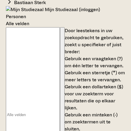
Bastiaan Sterk
Mijn Studiezaal (inloggen)
Personen
Alle velden
Door leestekens in uw
zoekopdracht te gebruiken,
zoekt u specifieker of juist
breder:
Gebruik een
vraagteken (?)
om één letter te vervangen.
Gebruik een
sterretje (*)
om
meer letters te vervangen.
Gebruik een
dollarteken ($)
voor uw zoekterm voor
resultaten die op elkaar
lijken.
Gebruik een
minteken (-)
om zoektermen uit te
sluiten.