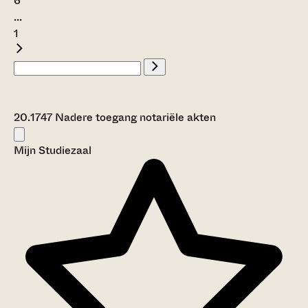
6
...
1
20.1747 Nadere toegang notariële akten
Mijn Studiezaal