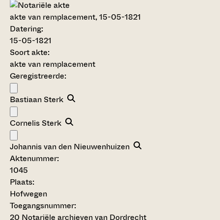
akte van remplacement, 15-05-1821
Datering
:
15-05-1821
Soort akte
:
akte van remplacement
Geregistreerde:
Bastiaan Sterk
Cornelis Sterk
Johannis van den Nieuwenhuizen
Aktenummer
:
1045
Plaats:
Hofwegen
Toegangsnummer
:
20 Notariële archieven van Dordrecht