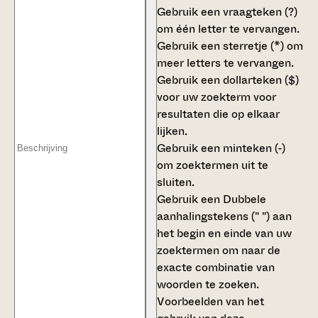
Gebruik een
vraagteken (?)
om één letter te vervangen.
Gebruik een
sterretje (*)
om
meer letters te vervangen.
Gebruik een
dollarteken ($)
voor uw zoekterm voor
resultaten die op elkaar
lijken.
Gebruik een
minteken (-)
om zoektermen uit te
sluiten.
Gebruik een
Dubbele
aanhalingstekens (" ")
aan
het begin en einde van uw
zoektermen om naar de
exacte combinatie van
woorden te zoeken.
Voorbeelden van het