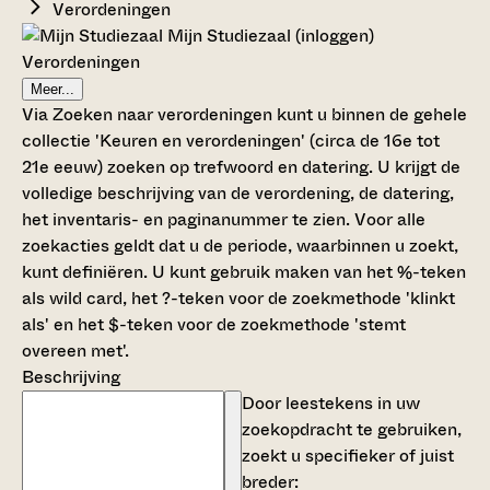
Verordeningen
Mijn Studiezaal (inloggen)
Verordeningen
Meer...
Via Zoeken naar verordeningen kunt u binnen de gehele
collectie 'Keuren en verordeningen' (circa de 16e tot
21e eeuw) zoeken op trefwoord en datering. U krijgt de
volledige beschrijving van de verordening, de datering,
het inventaris- en paginanummer te zien. Voor alle
zoekacties geldt dat u de periode, waarbinnen u zoekt,
kunt definiëren. U kunt gebruik maken van het %-teken
als wild card, het ?-teken voor de zoekmethode 'klinkt
als' en het $-teken voor de zoekmethode 'stemt
overeen met'.
Beschrijving
Door leestekens in uw
zoekopdracht te gebruiken,
zoekt u specifieker of juist
breder: