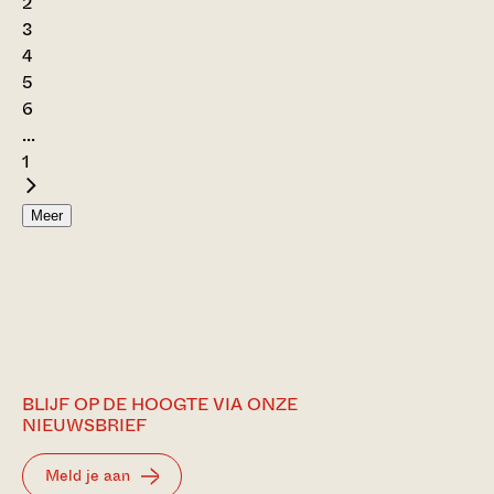
2
3
4
5
6
...
1
Meer
BLIJF OP DE HOOGTE VIA ONZE
NIEUWSBRIEF
Meld je aan