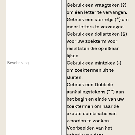
Gebruik een
vraagteken (?)
om één letter te vervangen.
Gebruik een
sterretje (*)
om
meer letters te vervangen.
Gebruik een
dollarteken ($)
voor uw zoekterm voor
resultaten die op elkaar
lijken.
Gebruik een
minteken (-)
om zoektermen uit te
sluiten.
Gebruik een
Dubbele
aanhalingstekens (" ")
aan
het begin en einde van uw
zoektermen om naar de
exacte combinatie van
woorden te zoeken.
Voorbeelden van het