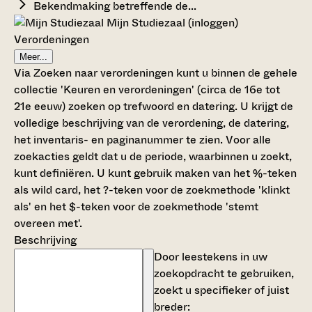
Bekendmaking betreffende de...
Mijn Studiezaal (inloggen)
Verordeningen
Meer...
Via Zoeken naar verordeningen kunt u binnen de gehele
collectie 'Keuren en verordeningen' (circa de 16e tot
21e eeuw) zoeken op trefwoord en datering. U krijgt de
volledige beschrijving van de verordening, de datering,
het inventaris- en paginanummer te zien. Voor alle
zoekacties geldt dat u de periode, waarbinnen u zoekt,
kunt definiëren. U kunt gebruik maken van het %-teken
als wild card, het ?-teken voor de zoekmethode 'klinkt
als' en het $-teken voor de zoekmethode 'stemt
overeen met'.
Beschrijving
Door leestekens in uw
zoekopdracht te gebruiken,
zoekt u specifieker of juist
breder: