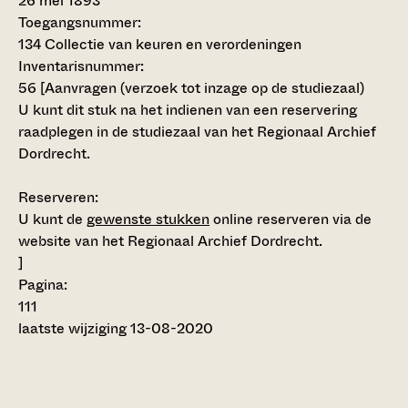
26 mei 1893
Toegangsnummer
:
134 Collectie van keuren en verordeningen
Inventarisnummer
:
56
[
Aanvragen (verzoek tot inzage op de studiezaal)
U kunt dit stuk na het indienen van een reservering
raadplegen in de studiezaal van het Regionaal Archief
Dordrecht.
Reserveren:
U kunt de
gewenste stukken
online reserveren via de
website van het Regionaal Archief Dordrecht.
]
Pagina:
111
laatste wijziging 13-08-2020