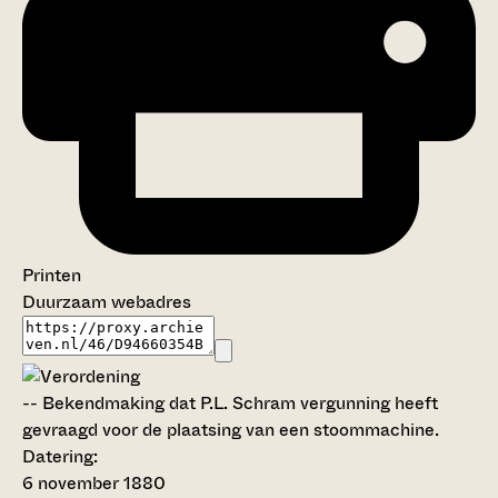
Printen
Duurzaam webadres
--
Bekendmaking dat P.L. Schram vergunning heeft
gevraagd voor de plaatsing van een stoommachine.
Datering
:
6 november 1880