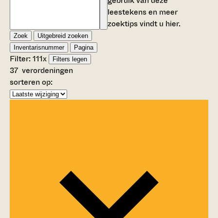
gebruik van deze
leestekens en meer
zoektips vindt u
hier
.
Zoek
Uitgebreid zoeken
Inventarisnummer
Pagina
Filter:
111
x
Filters legen
37
verordeningen
sorteren op: