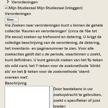
Verordeningen
Mijn Studiezaal (inloggen)
Verordeningen
Meer...
Via Zoeken naar verordeningen kunt u binnen de gehele
collectie 'Keuren en verordeningen' (circa de 16e tot
21e eeuw) zoeken op trefwoord en datering. U krijgt de
volledige beschrijving van de verordening, de datering,
het inventaris- en paginanummer te zien. Voor alle
zoekacties geldt dat u de periode, waarbinnen u zoekt,
kunt definiëren. U kunt gebruik maken van het %-teken
als wild card, het ?-teken voor de zoekmethode 'klinkt
als' en het $-teken voor de zoekmethode 'stemt
overeen met'.
Beschrijving
Door leestekens in uw
zoekopdracht te gebruiken,
zoekt u specifieker of juist
breder: