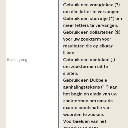
Gebruik een
vraagteken (?)
om één letter te vervangen.
Gebruik een
sterretje (*)
om
meer letters te vervangen.
Gebruik een
dollarteken ($)
voor uw zoekterm voor
resultaten die op elkaar
lijken.
Gebruik een
minteken (-)
om zoektermen uit te
sluiten.
Gebruik een
Dubbele
aanhalingstekens (" ")
aan
het begin en einde van uw
zoektermen om naar de
exacte combinatie van
woorden te zoeken.
Voorbeelden van het