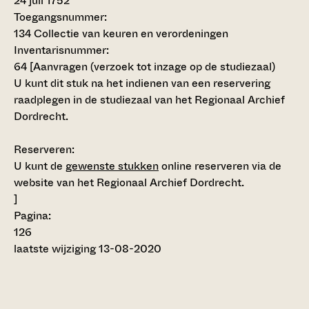
24 juli 1752
Toegangsnummer
:
134 Collectie van keuren en verordeningen
Inventarisnummer
:
64
[
Aanvragen (verzoek tot inzage op de studiezaal)
U kunt dit stuk na het indienen van een reservering
raadplegen in de studiezaal van het Regionaal Archief
Dordrecht.
Reserveren:
U kunt de
gewenste stukken
online reserveren via de
website van het Regionaal Archief Dordrecht.
]
Pagina:
126
laatste wijziging 13-08-2020