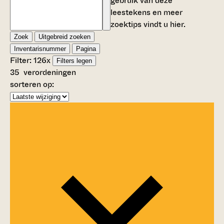
gebruik van deze
leestekens en meer
zoektips vindt u
hier
.
Zoek
Uitgebreid zoeken
Inventarisnummer
Pagina
Filter:
126
x
Filters legen
35
verordeningen
sorteren op: