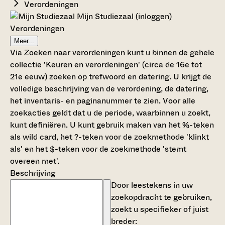
Verordeningen
Mijn Studiezaal (inloggen)
Verordeningen
Meer...
Via Zoeken naar verordeningen kunt u binnen de gehele
collectie 'Keuren en verordeningen' (circa de 16e tot
21e eeuw) zoeken op trefwoord en datering. U krijgt de
volledige beschrijving van de verordening, de datering,
het inventaris- en paginanummer te zien. Voor alle
zoekacties geldt dat u de periode, waarbinnen u zoekt,
kunt definiëren. U kunt gebruik maken van het %-teken
als wild card, het ?-teken voor de zoekmethode 'klinkt
als' en het $-teken voor de zoekmethode 'stemt
overeen met'.
Beschrijving
Door leestekens in uw
zoekopdracht te gebruiken,
zoekt u specifieker of juist
breder: