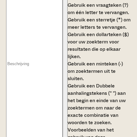
Gebruik een
vraagteken (?)
om één letter te vervangen.
Gebruik een
sterretje (*)
om
meer letters te vervangen.
Gebruik een
dollarteken ($)
voor uw zoekterm voor
resultaten die op elkaar
lijken.
Gebruik een
minteken (-)
om zoektermen uit te
sluiten.
Gebruik een
Dubbele
aanhalingstekens (" ")
aan
het begin en einde van uw
zoektermen om naar de
exacte combinatie van
woorden te zoeken.
Voorbeelden van het