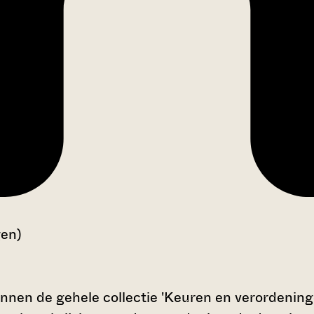
gen)
nnen de gehele collectie 'Keuren en verordeninge