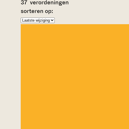
37
verordeningen
sorteren op: