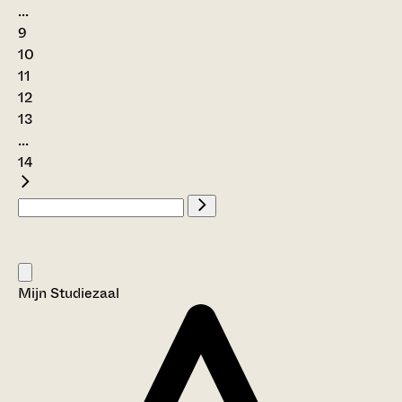
...
9
10
11
12
13
...
14
Mijn Studiezaal