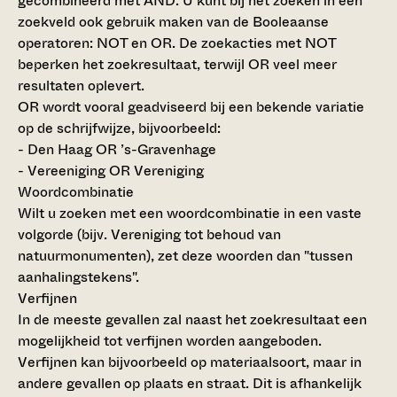
gecombineerd met AND. U kunt bij het zoeken in een
zoekveld ook gebruik maken van de Booleaanse
operatoren: NOT en OR. De zoekacties met NOT
beperken het zoekresultaat, terwijl OR veel meer
resultaten oplevert.
OR wordt vooral geadviseerd bij een bekende variatie
op de schrijfwijze, bijvoorbeeld:
- Den Haag OR ’s-Gravenhage
- Vereeniging OR Vereniging
Woordcombinatie
Wilt u zoeken met een woordcombinatie in een vaste
volgorde (bijv. Vereniging tot behoud van
natuurmonumenten), zet deze woorden dan "tussen
aanhalingstekens".
Verfijnen
In de meeste gevallen zal naast het zoekresultaat een
mogelijkheid tot verfijnen worden aangeboden.
Verfijnen kan bijvoorbeeld op materiaalsoort, maar in
andere gevallen op plaats en straat. Dit is afhankelijk