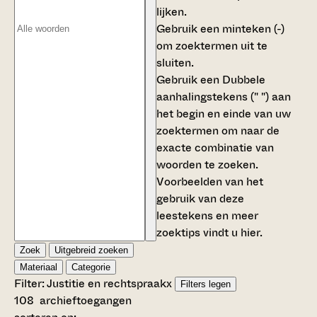
lijken.
Gebruik een
minteken (-)
om zoektermen uit te
sluiten.
Gebruik een
Dubbele
aanhalingstekens (" ")
aan
het begin en einde van uw
zoektermen om naar de
exacte combinatie van
woorden te zoeken.
Voorbeelden van het
gebruik van deze
leestekens en meer
zoektips vindt u
hier
.
Zoek
Uitgebreid zoeken
Materiaal
Categorie
Filter:
Justitie en rechtspraak
x
Filters legen
108
archieftoegangen