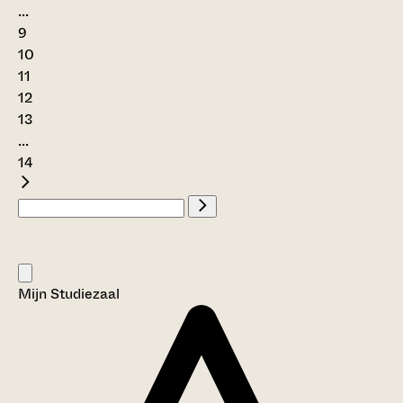
...
9
10
11
12
13
...
14
Mijn Studiezaal