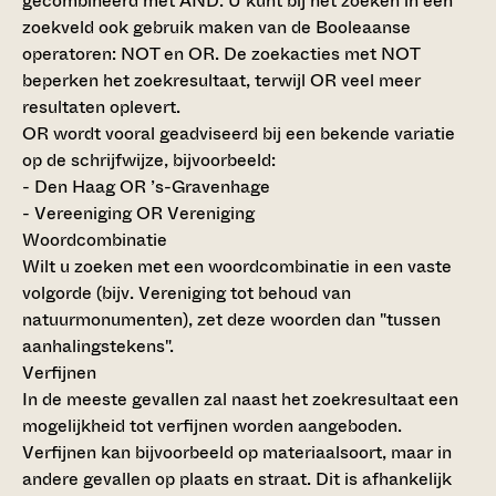
gecombineerd met AND. U kunt bij het zoeken in een
zoekveld ook gebruik maken van de Booleaanse
operatoren: NOT en OR. De zoekacties met NOT
beperken het zoekresultaat, terwijl OR veel meer
resultaten oplevert.
OR wordt vooral geadviseerd bij een bekende variatie
op de schrijfwijze, bijvoorbeeld:
- Den Haag OR ’s-Gravenhage
- Vereeniging OR Vereniging
Woordcombinatie
Wilt u zoeken met een woordcombinatie in een vaste
volgorde (bijv. Vereniging tot behoud van
natuurmonumenten), zet deze woorden dan "tussen
aanhalingstekens".
Verfijnen
In de meeste gevallen zal naast het zoekresultaat een
mogelijkheid tot verfijnen worden aangeboden.
Verfijnen kan bijvoorbeeld op materiaalsoort, maar in
andere gevallen op plaats en straat. Dit is afhankelijk