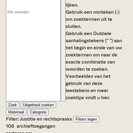
lijken.
Gebruik een
minteken (-)
om zoektermen uit te
sluiten.
Gebruik een
Dubbele
aanhalingstekens (" ")
aan
het begin en einde van uw
zoektermen om naar de
exacte combinatie van
woorden te zoeken.
Voorbeelden van het
gebruik van deze
leestekens en meer
zoektips vindt u
hier
.
Zoek
Uitgebreid zoeken
Materiaal
Categorie
Filter:
Justitie en rechtspraak
x
Filters legen
108
archieftoegangen