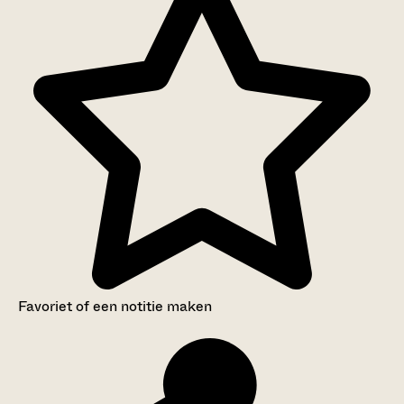
Eigendom, bezit en belastingen
Favoriet of een notitie maken