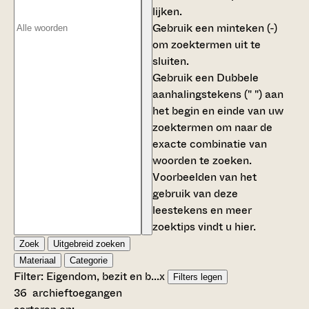
lijken.
Gebruik een
minteken (-)
om zoektermen uit te
sluiten.
Gebruik een
Dubbele
aanhalingstekens (" ")
aan
het begin en einde van uw
zoektermen om naar de
exacte combinatie van
woorden te zoeken.
Voorbeelden van het
gebruik van deze
leestekens en meer
zoektips vindt u
hier
.
Zoek
Uitgebreid zoeken
Materiaal
Categorie
Filter:
Eigendom, bezit en b...
x
Filters legen
36
archieftoegangen