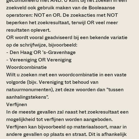
gecombineerd met AND. U kunt bij het zoeken in een
zoekveld ook gebruik maken van de Booleaanse
operatoren: NOT en OR. De zoekacties met NOT
beperken het zoekresultaat, terwijl OR veel meer
resultaten oplevert.
OR wordt vooral geadviseerd bij een bekende variatie
op de schrijfwijze, bijvoorbeeld:
- Den Haag OR ’s-Gravenhage
- Vereeniging OR Vereniging
Woordcombinatie
Wilt u zoeken met een woordcombinatie in een vaste
volgorde (bijv. Vereniging tot behoud van
natuurmonumenten), zet deze woorden dan "tussen
aanhalingstekens".
Verfijnen
In de meeste gevallen zal naast het zoekresultaat een
mogelijkheid tot verfijnen worden aangeboden.
Verfijnen kan bijvoorbeeld op materiaalsoort, maar in
andere gevallen op plaats en straat. Dit is afhankelijk