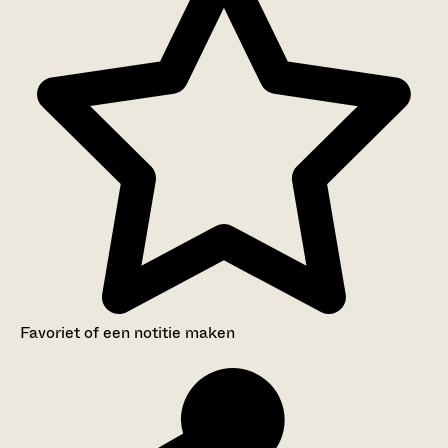
Categorie:
Eigendom, bezit en belastingen
Favoriet of een notitie maken