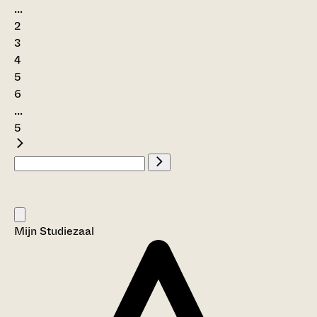
...
2
3
4
5
6
...
5
Mijn Studiezaal