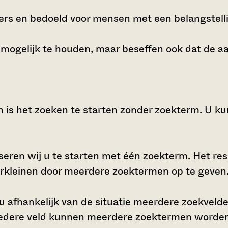
vers en bedoeld voor mensen met een belangstelli
 mogelijk te houden, maar beseffen ook dat de a
is het zoeken te starten zonder zoekterm. U ku
seren wij u te starten met één zoekterm. Het resu
erkleinen door meerdere zoektermen op te geven
u afhankelijk van de situatie meerdere zoekvelde
n iedere veld kunnen meerdere zoektermen worden