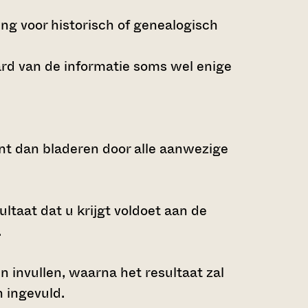
ng voor historisch of genealogisch
ard van de informatie soms wel enige
nt dan bladeren door alle aanwezige
ltaat dat u krijgt voldoet aan de
.
n invullen, waarna het resultaat zal
 ingevuld.