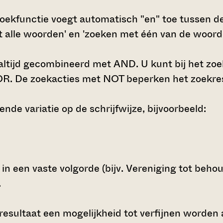
oekfunctie voegt automatisch "en" toe tussen de
t alle woorden' en 'zoeken met één van de woor
tijd gecombineerd met AND. U kunt bij het zoe
R. De zoekacties met NOT beperken het zoekresu
nde variatie op de schrijfwijze, bijvoorbeeld:
in een vaste volgorde (bijv. Vereniging tot beh
.
kresultaat een mogelijkheid tot verfijnen worden