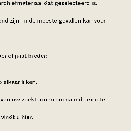
archiefmateriaal dat geselecteerd is.
nd zijn. In de meeste gevallen kan voor
r of juist breder:
elkaar lijken.
e van uw zoektermen om naar de exacte
 vindt u
hier
.