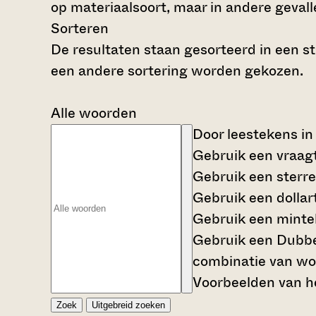
op materiaalsoort, maar in andere gevalle
Sorteren
De resultaten staan gesorteerd in een st
een andere sortering worden gekozen.
Alle woorden
Door leestekens in
Gebruik een
vraag
Gebruik een
sterre
Gebruik een
dollar
Gebruik een
mintek
Gebruik een
Dubbe
combinatie van wo
Voorbeelden van he
Zoek
Uitgebreid zoeken