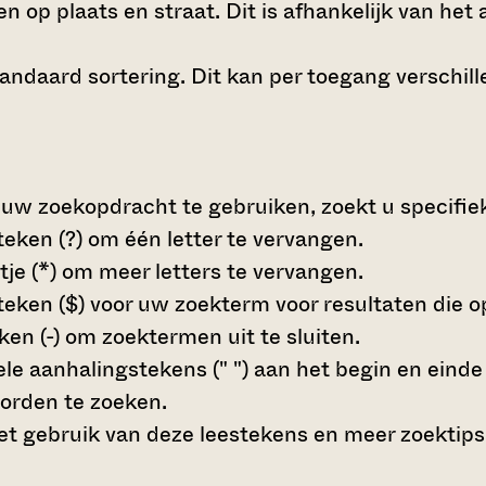
n op plaats en straat. Dit is afhankelijk van het 
andaard sortering. Dit kan per toegang verschille
 uw zoekopdracht te gebruiken, zoekt u specifieke
teken (?)
om één letter te vervangen.
tje (*)
om meer letters te vervangen.
teken ($)
voor uw zoekterm voor resultaten die op 
en (-)
om zoektermen uit te sluiten.
le aanhalingstekens (" ")
aan het begin en eind
orden te zoeken.
t gebruik van deze leestekens en meer zoektips