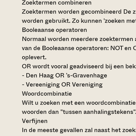
Zoektermen combineren
Zoektermen worden gecombineerd
De z
worden gebruikt. Zo kunnen 'zoeken me
Booleaanse operatoren
Normaal worden meerdere zoektermen al
van de Booleaanse operatoren: NOT en O
oplevert.
OR wordt vooral geadviseerd bij een beke
- Den Haag OR ’s-Gravenhage
- Vereeniging OR Vereniging
Woordcombinatie
Wilt u zoeken met een woordcombinatie 
woorden dan "tussen aanhalingstekens"
Verfijnen
In de meeste gevallen zal naast het zoe