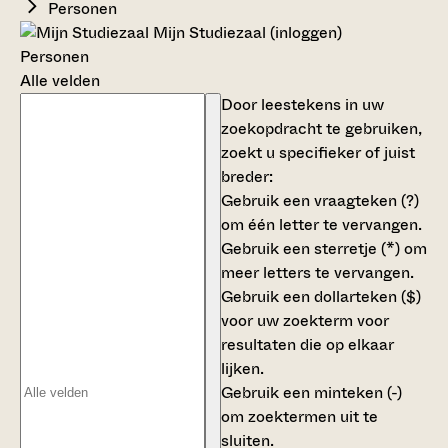
Personen
Mijn Studiezaal (inloggen)
Personen
Alle velden
Door leestekens in uw
zoekopdracht te gebruiken,
zoekt u specifieker of juist
breder:
Gebruik een
vraagteken (?)
om één letter te vervangen.
Gebruik een
sterretje (*)
om
meer letters te vervangen.
Gebruik een
dollarteken ($)
voor uw zoekterm voor
resultaten die op elkaar
lijken.
Gebruik een
minteken (-)
om zoektermen uit te
sluiten.