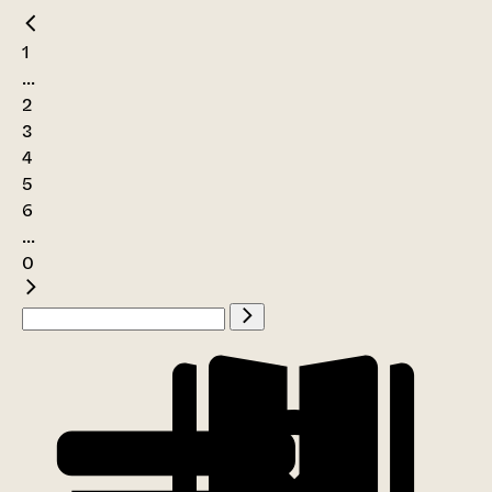
1
...
2
3
4
5
6
...
0