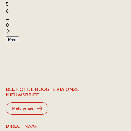
5
6
...
0
Meer
BLIJF OP DE HOOGTE VIA ONZE
NIEUWSBRIEF
Meld je aan
DIRECT NAAR