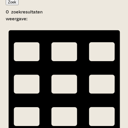
Zoek
0
zoekresultaten
weergave: