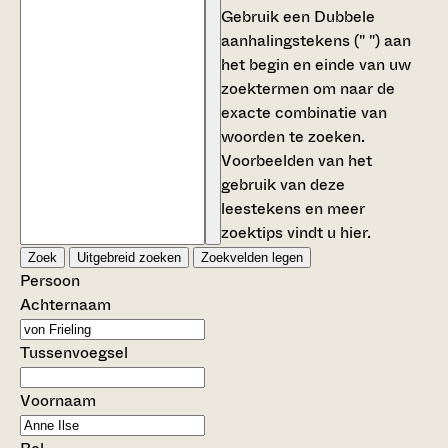
Gebruik een
Dubbele
aanhalingstekens (" ")
aan
het begin en einde van uw
zoektermen om naar de
exacte combinatie van
woorden te zoeken.
Voorbeelden van het
gebruik van deze
leestekens en meer
zoektips vindt u
hier
.
Zoek
Uitgebreid zoeken
Zoekvelden legen
Persoon
Achternaam
Tussenvoegsel
Voornaam