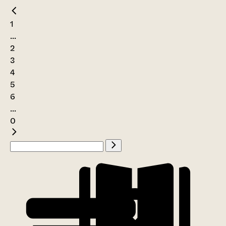
1
...
2
3
4
5
6
...
0