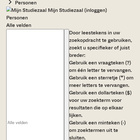
Personen
Mijn Studiezaal (inloggen)
Personen
Alle velden
Door leestekens in uw
zoekopdracht te gebruiken,
zoekt u specifieker of juist
breder:
Gebruik een
vraagteken (?)
om één letter te vervangen.
Gebruik een
sterretje (*)
om
meer letters te vervangen.
Gebruik een
dollarteken ($)
voor uw zoekterm voor
resultaten die op elkaar
lijken.
Gebruik een
minteken (-)
om zoektermen uit te
sluiten.