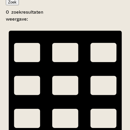
Zoek
0
zoekresultaten
weergave: