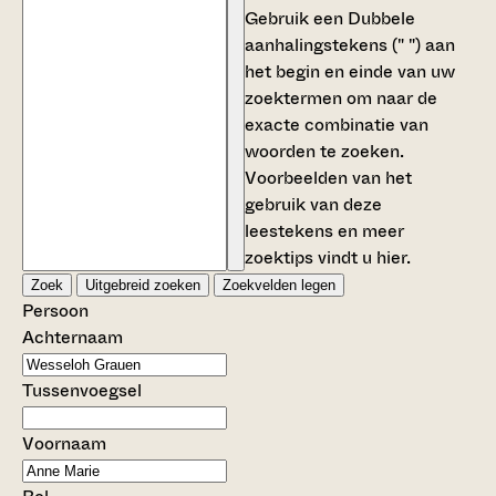
Gebruik een
Dubbele
aanhalingstekens (" ")
aan
het begin en einde van uw
zoektermen om naar de
exacte combinatie van
woorden te zoeken.
Voorbeelden van het
gebruik van deze
leestekens en meer
zoektips vindt u
hier
.
Zoek
Uitgebreid zoeken
Zoekvelden legen
Persoon
Achternaam
Tussenvoegsel
Voornaam