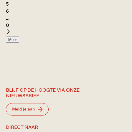
5
6
...
0
Meer
BLIJF OP DE HOOGTE VIA ONZE
NIEUWSBRIEF
Meld je aan
DIRECT NAAR