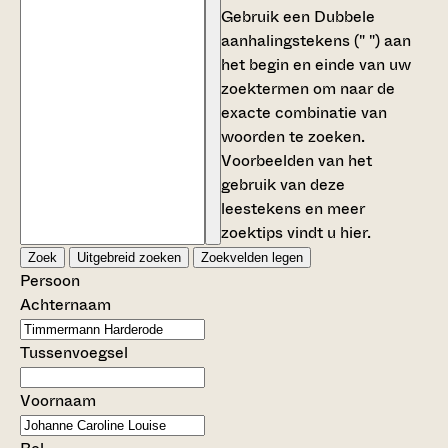
Gebruik een
Dubbele
aanhalingstekens (" ")
aan
het begin en einde van uw
zoektermen om naar de
exacte combinatie van
woorden te zoeken.
Voorbeelden van het
gebruik van deze
leestekens en meer
zoektips vindt u
hier
.
Zoek
Uitgebreid zoeken
Zoekvelden legen
Persoon
Achternaam
Tussenvoegsel
Voornaam