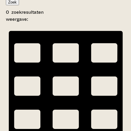
Zoek
0
zoekresultaten
weergave: