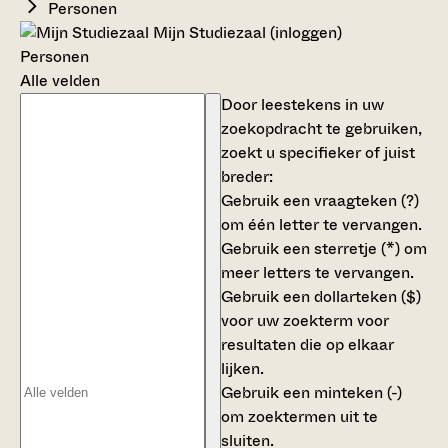
Personen
Mijn Studiezaal (inloggen)
Personen
Alle velden
Door leestekens in uw
zoekopdracht te gebruiken,
zoekt u specifieker of juist
breder:
Gebruik een
vraagteken (?)
om één letter te vervangen.
Gebruik een
sterretje (*)
om
meer letters te vervangen.
Gebruik een
dollarteken ($)
voor uw zoekterm voor
resultaten die op elkaar
lijken.
Gebruik een
minteken (-)
om zoektermen uit te
sluiten.