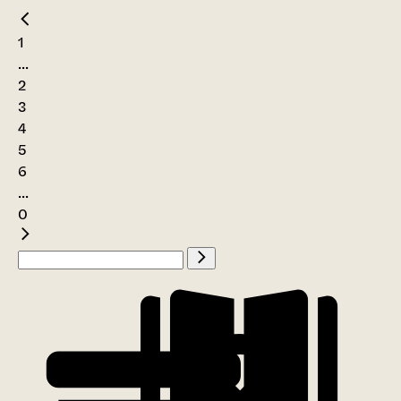
1
...
2
3
4
5
6
...
0