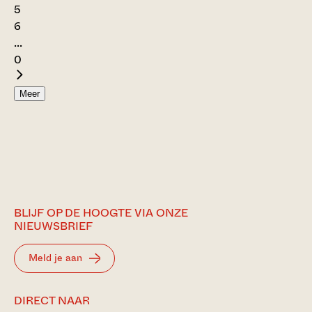
5
6
...
0
Meer
BLIJF OP DE HOOGTE VIA ONZE
NIEUWSBRIEF
Meld je aan
DIRECT NAAR