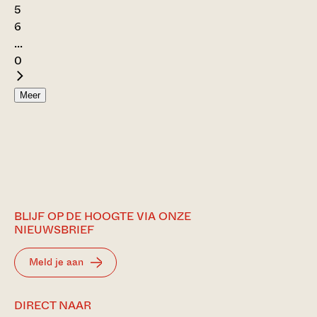
5
6
...
0
Meer
BLIJF OP DE HOOGTE VIA ONZE
NIEUWSBRIEF
Meld je aan
DIRECT NAAR