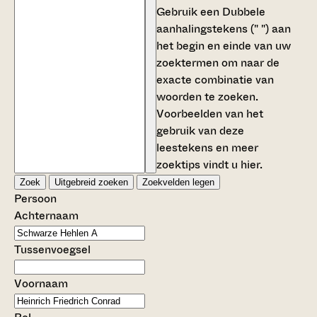
Gebruik een
Dubbele
aanhalingstekens (" ")
aan
het begin en einde van uw
zoektermen om naar de
exacte combinatie van
woorden te zoeken.
Voorbeelden van het
gebruik van deze
leestekens en meer
zoektips vindt u
hier
.
Zoek
Uitgebreid zoeken
Zoekvelden legen
Persoon
Achternaam
Tussenvoegsel
Voornaam