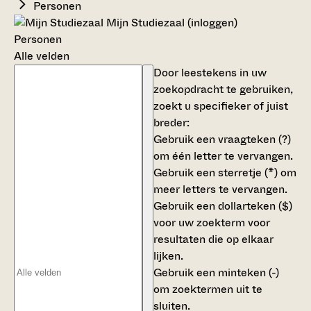
Personen
Mijn Studiezaal (inloggen)
Personen
Alle velden
Door leestekens in uw
zoekopdracht te gebruiken,
zoekt u specifieker of juist
breder:
Gebruik een
vraagteken (?)
om één letter te vervangen.
Gebruik een
sterretje (*)
om
meer letters te vervangen.
Gebruik een
dollarteken ($)
voor uw zoekterm voor
resultaten die op elkaar
lijken.
Gebruik een
minteken (-)
om zoektermen uit te
sluiten.