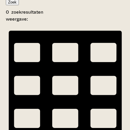
Zoek
0
zoekresultaten
weergave: