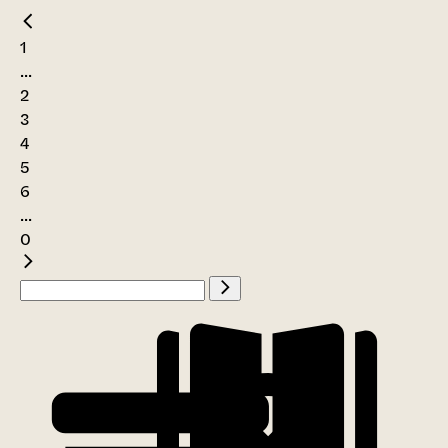
1
...
2
3
4
5
6
...
0