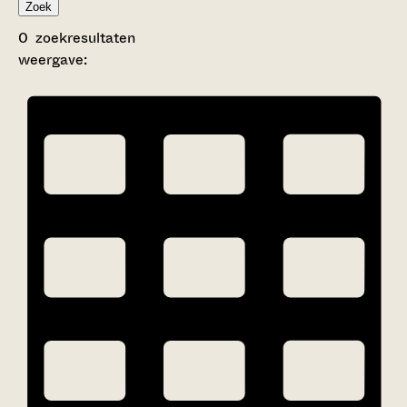
Zoek
0
zoekresultaten
weergave: