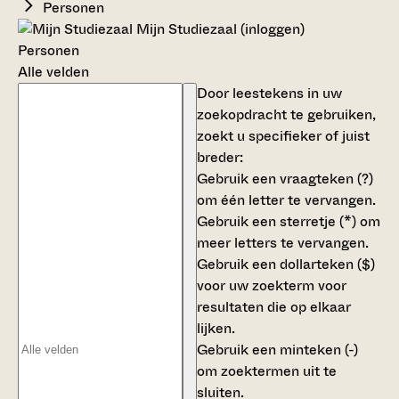
Personen
Mijn Studiezaal (inloggen)
Personen
Alle velden
Door leestekens in uw
zoekopdracht te gebruiken,
zoekt u specifieker of juist
breder:
Gebruik een
vraagteken (?)
om één letter te vervangen.
Gebruik een
sterretje (*)
om
meer letters te vervangen.
Gebruik een
dollarteken ($)
voor uw zoekterm voor
resultaten die op elkaar
lijken.
Gebruik een
minteken (-)
om zoektermen uit te
sluiten.