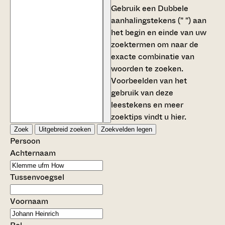
Gebruik een
Dubbele
aanhalingstekens (" ")
aan
het begin en einde van uw
zoektermen om naar de
exacte combinatie van
woorden te zoeken.
Voorbeelden van het
gebruik van deze
leestekens en meer
zoektips vindt u
hier
.
Zoek
Uitgebreid zoeken
Zoekvelden legen
Persoon
Achternaam
Tussenvoegsel
Voornaam