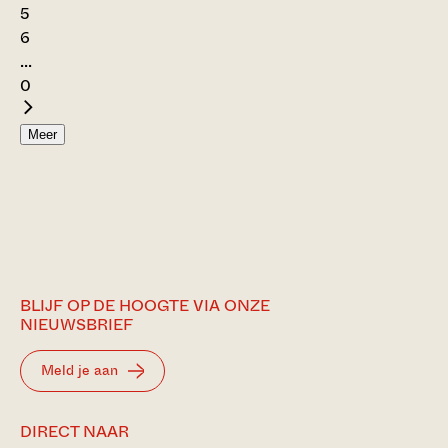
5
6
...
0
Meer
BLIJF OP DE HOOGTE VIA ONZE
NIEUWSBRIEF
Meld je aan
DIRECT NAAR