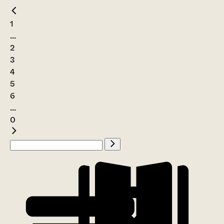
1
...
2
3
4
5
6
...
0