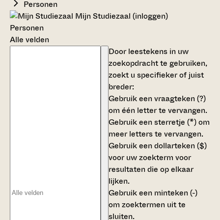
Personen
Mijn Studiezaal (inloggen)
Personen
Alle velden
Door leestekens in uw
zoekopdracht te gebruiken,
zoekt u specifieker of juist
breder:
Gebruik een
vraagteken (?)
om één letter te vervangen.
Gebruik een
sterretje (*)
om
meer letters te vervangen.
Gebruik een
dollarteken ($)
voor uw zoekterm voor
resultaten die op elkaar
lijken.
Gebruik een
minteken (-)
om zoektermen uit te
sluiten.