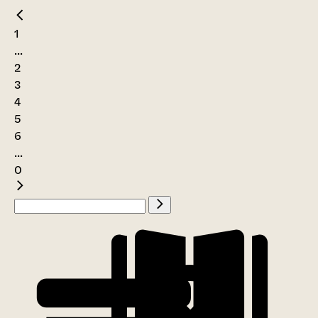
1
...
2
3
4
5
6
...
0