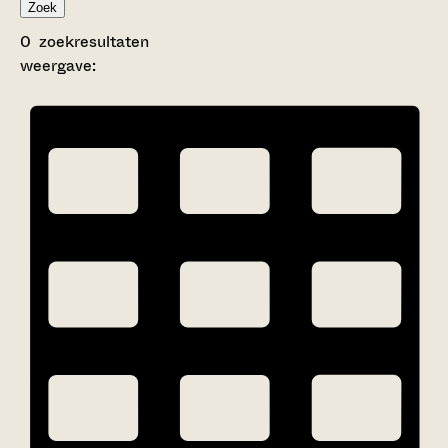
Zoek
0
zoekresultaten
weergave: