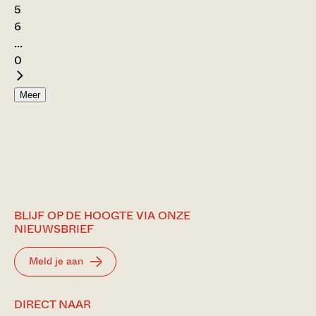
5
6
...
0
Meer
BLIJF OP DE HOOGTE VIA ONZE
NIEUWSBRIEF
Meld je aan
DIRECT NAAR