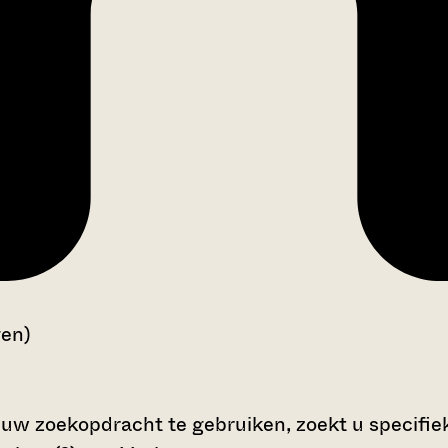
gen)
 uw zoekopdracht te gebruiken, zoekt u specifieke