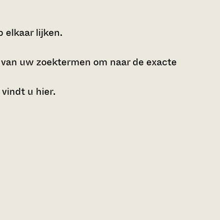
elkaar lijken.
e van uw zoektermen om naar de exacte
 vindt u
hier
.