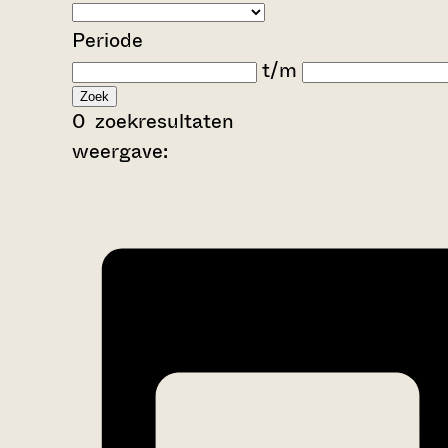
Periode
t/m
Zoek
0
zoekresultaten
weergave: