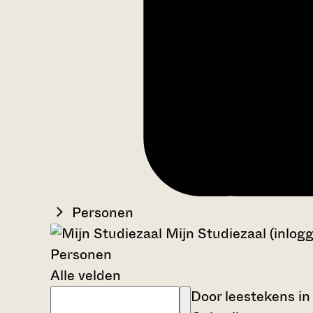
Personen
Mijn Studiezaal (inlog
Personen
Alle velden
Door leestekens in