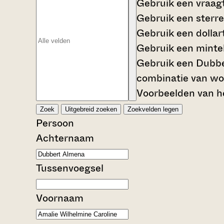
Gebruik een
vraag
Gebruik een
sterre
Gebruik een
dollar
Gebruik een
mintek
Gebruik een
Dubbe
combinatie van wo
Voorbeelden van he
Zoek
Uitgebreid zoeken
Zoekvelden legen
Persoon
Achternaam
Tussenvoegsel
Voornaam