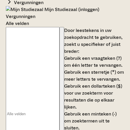
Vergunningen
Mijn Studiezaal (inloggen)
Vergunningen
Alle velden
Door leestekens in uw
zoekopdracht te gebruiken,
zoekt u specifieker of juist
breder:
Gebruik een
vraagteken (?)
om één letter te vervangen.
Gebruik een
sterretje (*)
om
meer letters te vervangen.
Gebruik een
dollarteken ($)
voor uw zoekterm voor
resultaten die op elkaar
lijken.
Gebruik een
minteken (-)
om zoektermen uit te
sluiten.