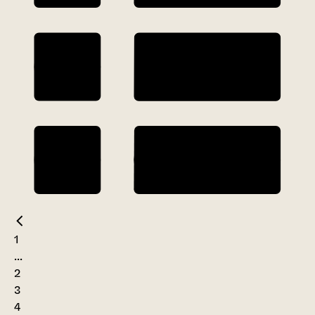
1
...
2
3
4