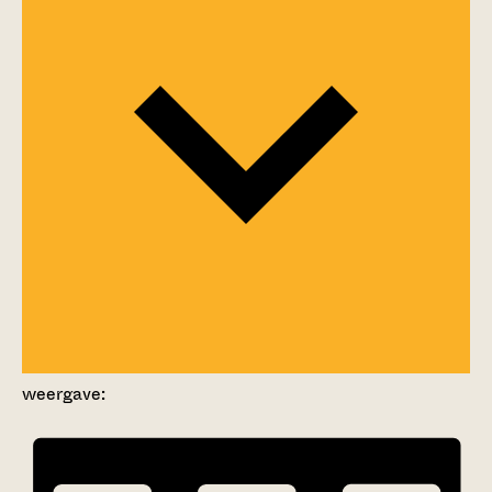
weergave: