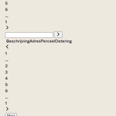
5
6
...
1
Beschrijving
Adres
Perceel
Datering
1
...
2
3
4
5
6
...
1
Meer