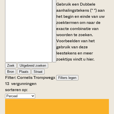
Gebruik een
Dubbele
aanhalingstekens (" ")
aan
het begin en einde van uw
zoektermen om naar de
exacte combinatie van
woorden te zoeken.
Voorbeelden van het
gebruik van deze
leestekens en meer
zoektips vindt u
hier
.
Zoek
Uitgebreid zoeken
Bron
Plaats
Straat
Filter:
Cornelis Trompweg
x
Filters legen
13
vergunningen
sorteren op: