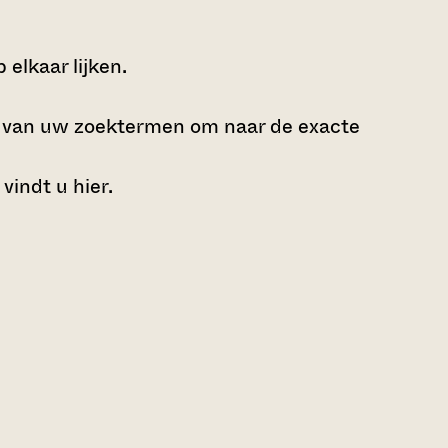
elkaar lijken.
e van uw zoektermen om naar de exacte
 vindt u
hier
.