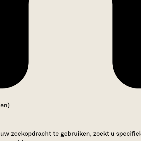
gen)
 uw zoekopdracht te gebruiken, zoekt u specifieke