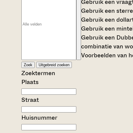
Gebruik een
vraag
Gebruik een
sterre
Gebruik een
dollar
Gebruik een
mintek
Gebruik een
Dubbe
combinatie van wo
Voorbeelden van he
Zoek
Uitgebreid zoeken
Zoektermen
Plaats
Straat
Huisnummer