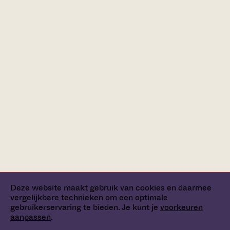
Deze website maakt gebruik van cookies en daarmee
vergelijkbare technieken om een optimale
gebruikerservaring te bieden. Je kunt je
voorkeuren
aanpassen
.