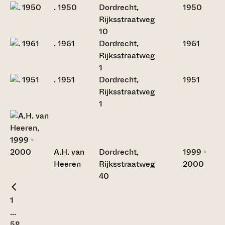
. 1950
Dordrecht,
1950
Rijksstraatweg
10
. 1961
Dordrecht,
1961
Rijksstraatweg
1
. 1951
Dordrecht,
1951
Rijksstraatweg
1
A.H. van
Dordrecht,
1999 -
Heeren
Rijksstraatweg
2000
40
1
...
58