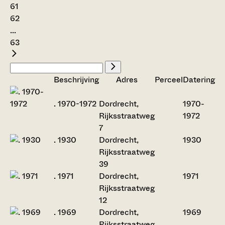
61
62
...
63
Beschrijving
Adres
Perceel
Datering
. 1970-1972
Dordrecht,
1970-
Rijksstraatweg
1972
7
. 1930
Dordrecht,
1930
Rijksstraatweg
39
. 1971
Dordrecht,
1971
Rijksstraatweg
12
. 1969
Dordrecht,
1969
Rijksstraatweg