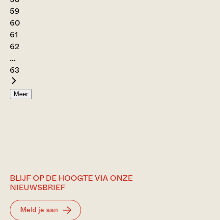
59
60
61
62
...
63
Meer
BLIJF OP DE HOOGTE VIA ONZE
NIEUWSBRIEF
Meld je aan