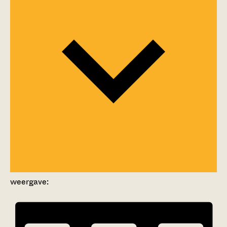
weergave: