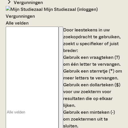
Vergunningen
Mijn Studiezaal (inloggen)
Vergunningen
Alle velden
Door leestekens in uw
zoekopdracht te gebruiken,
zoekt u specifieker of juist
breder:
Gebruik een
vraagteken (?)
om één letter te vervangen.
Gebruik een
sterretje (*)
om
meer letters te vervangen.
Gebruik een
dollarteken ($)
voor uw zoekterm voor
resultaten die op elkaar
lijken.
Gebruik een
minteken (-)
om zoektermen uit te
sluiten.