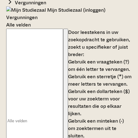
Vergunningen
Mijn Studiezaal (inloggen)
Vergunningen
Alle velden
Door leestekens in uw
zoekopdracht te gebruiken,
zoekt u specifieker of juist
breder:
Gebruik een
vraagteken (?)
om één letter te vervangen.
Gebruik een
sterretje (*)
om
meer letters te vervangen.
Gebruik een
dollarteken ($)
voor uw zoekterm voor
resultaten die op elkaar
lijken.
Gebruik een
minteken (-)
om zoektermen uit te
sluiten.