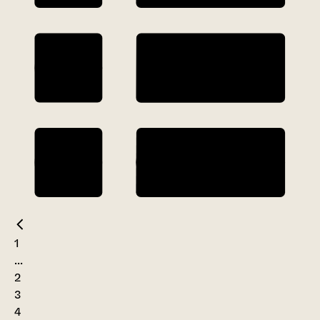
1
...
2
3
4