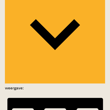
weergave: