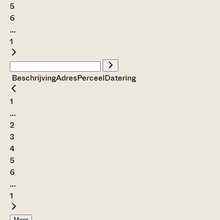
5
6
...
1
Beschrijving
Adres
Perceel
Datering
1
...
2
3
4
5
6
...
1
Meer