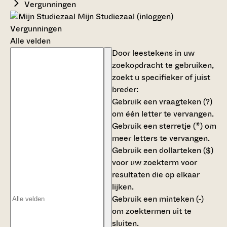
Vergunningen
Mijn Studiezaal (inloggen)
Vergunningen
Alle velden
Door leestekens in uw
zoekopdracht te gebruiken,
zoekt u specifieker of juist
breder:
Gebruik een
vraagteken (?)
om één letter te vervangen.
Gebruik een
sterretje (*)
om
meer letters te vervangen.
Gebruik een
dollarteken ($)
voor uw zoekterm voor
resultaten die op elkaar
lijken.
Gebruik een
minteken (-)
om zoektermen uit te
sluiten.