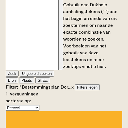
Gebruik een
Dubbele
aanhalingstekens (" ")
aan
het begin en einde van uw
zoektermen om naar de
exacte combinatie van
woorden te zoeken.
Voorbeelden van het
gebruik van deze
leestekens en meer
zoektips vindt u
hier
.
Zoek
Uitgebreid zoeken
Bron
Plaats
Straat
Filter:
*Bestemmingsplan Dor...
x
Filters legen
1
vergunningen
sorteren op: