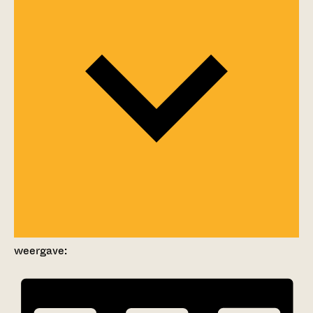
weergave: