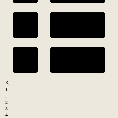
1
...
2
3
4