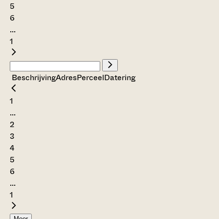
5
6
...
1
Beschrijving
Adres
Perceel
Datering
1
...
2
3
4
5
6
...
1
Meer