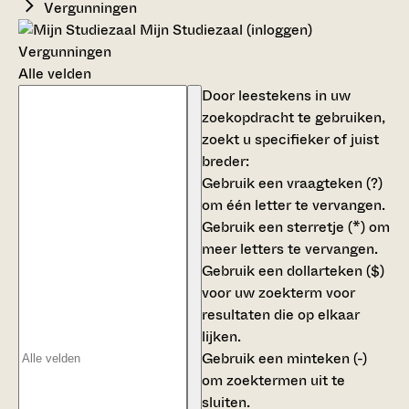
Vergunningen
Mijn Studiezaal (inloggen)
Vergunningen
Alle velden
Door leestekens in uw
zoekopdracht te gebruiken,
zoekt u specifieker of juist
breder:
Gebruik een
vraagteken (?)
om één letter te vervangen.
Gebruik een
sterretje (*)
om
meer letters te vervangen.
Gebruik een
dollarteken ($)
voor uw zoekterm voor
resultaten die op elkaar
lijken.
Gebruik een
minteken (-)
om zoektermen uit te
sluiten.