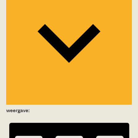
weergave: