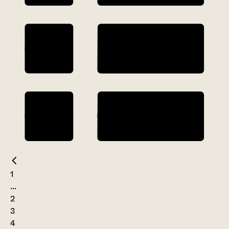
1
...
2
3
4