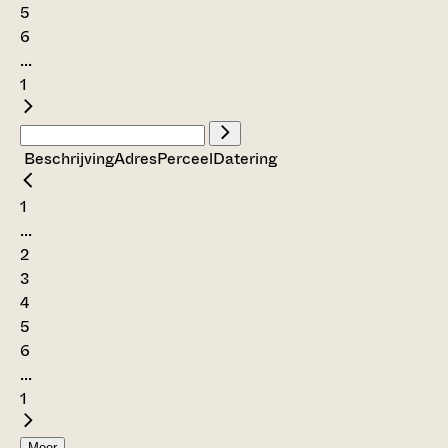
5
6
...
1
Beschrijving
Adres
Perceel
Datering
1
...
2
3
4
5
6
...
1
Meer