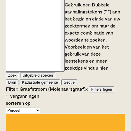
Gebruik een
Dubbele
aanhalingstekens (" ")
aan
het begin en einde van uw
zoektermen om naar de
exacte combinatie van
woorden te zoeken.
Voorbeelden van het
gebruik van deze
leestekens en meer
zoektips vindt u
hier
.
Zoek
Uitgebreid zoeken
Bron
Kadastrale gemeente
Sectie
Filter:
Graafstroom (Molenaarsgraaf)
x
Filters legen
1
vergunningen
sorteren op: