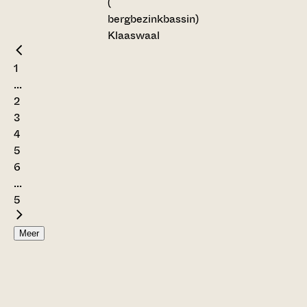
(
bergbezinkbassin)
Klaaswaal
1
...
2
3
4
5
6
...
5
Meer