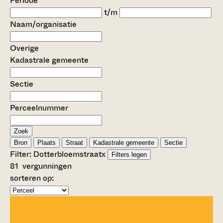
Periode
t/m
Naam/organisatie
Overige
Kadastrale gemeente
Sectie
Perceelnummer
Zoek
Bron
Plaats
Straat
Kadastrale gemeente
Sectie
Filter:
Dotterbloemstraat
x
Filters legen
81
vergunningen
sorteren op: