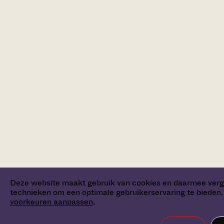
Deze website maakt gebruik van cookies en daarmee verg
technieken om een optimale gebruikerservaring te bieden. 
voorkeuren aanpassen
.