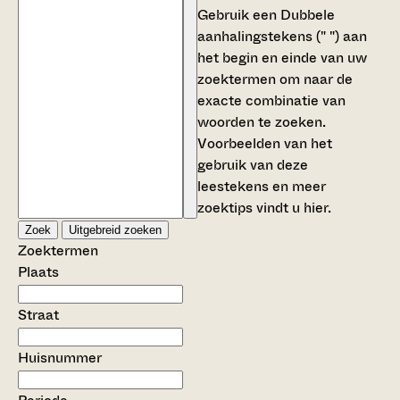
Gebruik een
Dubbele
aanhalingstekens (" ")
aan
het begin en einde van uw
zoektermen om naar de
exacte combinatie van
woorden te zoeken.
Voorbeelden van het
gebruik van deze
leestekens en meer
zoektips vindt u
hier
.
Zoek
Uitgebreid zoeken
Zoektermen
Plaats
Straat
Huisnummer