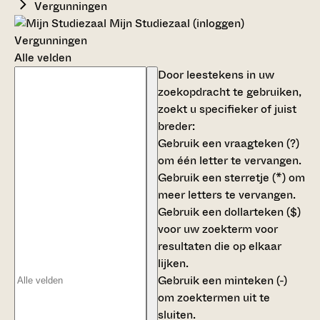
Vergunningen
Mijn Studiezaal (inloggen)
Vergunningen
Alle velden
Door leestekens in uw
zoekopdracht te gebruiken,
zoekt u specifieker of juist
breder:
Gebruik een
vraagteken (?)
om één letter te vervangen.
Gebruik een
sterretje (*)
om
meer letters te vervangen.
Gebruik een
dollarteken ($)
voor uw zoekterm voor
resultaten die op elkaar
lijken.
Gebruik een
minteken (-)
om zoektermen uit te
sluiten.