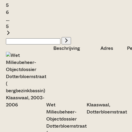
5
6
...
5
Beschrijving
Adres
Pe
Wet
Klaaswaal,
Milieubeheer-
Dotterbloemstraat
Objectdossier
Dotterbloemstraat