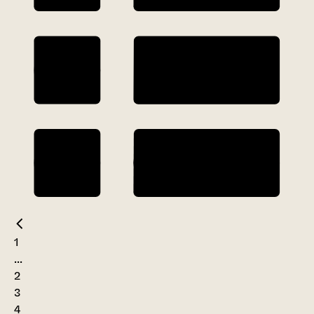
1
...
2
3
4