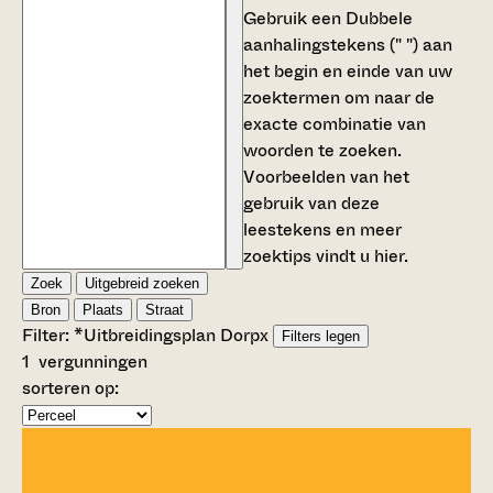
Gebruik een
Dubbele
aanhalingstekens (" ")
aan
het begin en einde van uw
zoektermen om naar de
exacte combinatie van
woorden te zoeken.
Voorbeelden van het
gebruik van deze
leestekens en meer
zoektips vindt u
hier
.
Zoek
Uitgebreid zoeken
Bron
Plaats
Straat
Filter:
*Uitbreidingsplan Dorp
x
Filters legen
1
vergunningen
sorteren op: