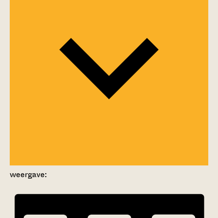
weergave: