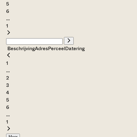
5
6
...
1
Beschrijving
Adres
Perceel
Datering
1
...
2
3
4
5
6
...
1
Meer