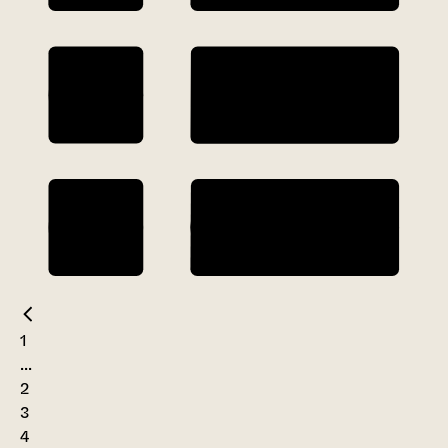
1
...
2
3
4