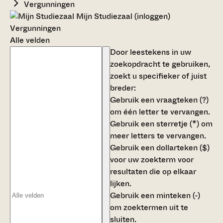
Vergunningen
Mijn Studiezaal (inloggen)
Vergunningen
Alle velden
Door leestekens in uw
zoekopdracht te gebruiken,
zoekt u specifieker of juist
breder:
Gebruik een
vraagteken (?)
om één letter te vervangen.
Gebruik een
sterretje (*)
om
meer letters te vervangen.
Gebruik een
dollarteken ($)
voor uw zoekterm voor
resultaten die op elkaar
lijken.
Gebruik een
minteken (-)
om zoektermen uit te
sluiten.