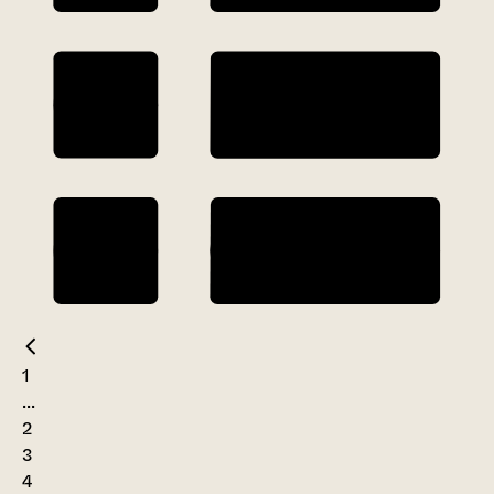
1
...
2
3
4