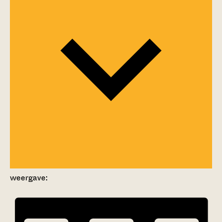
weergave: