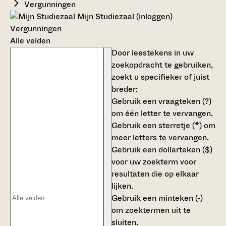
Vergunningen
Mijn Studiezaal (inloggen)
Vergunningen
Alle velden
Door leestekens in uw
zoekopdracht te gebruiken,
zoekt u specifieker of juist
breder:
Gebruik een
vraagteken (?)
om één letter te vervangen.
Gebruik een
sterretje (*)
om
meer letters te vervangen.
Gebruik een
dollarteken ($)
voor uw zoekterm voor
resultaten die op elkaar
lijken.
Gebruik een
minteken (-)
om zoektermen uit te
sluiten.