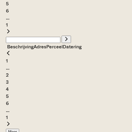
5
6
...
1
Beschrijving
Adres
Perceel
Datering
1
...
2
3
4
5
6
...
1
Meer