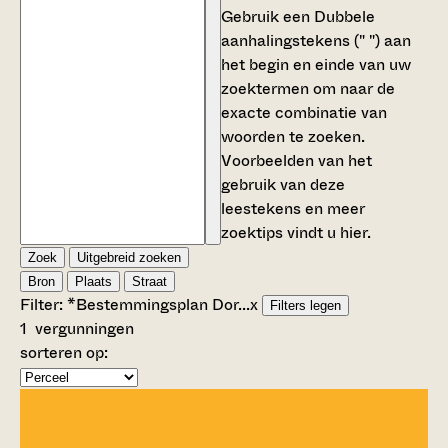
Gebruik een
Dubbele
aanhalingstekens (" ")
aan
het begin en einde van uw
zoektermen om naar de
exacte combinatie van
woorden te zoeken.
Voorbeelden van het
gebruik van deze
leestekens en meer
zoektips vindt u
hier
.
Zoek
Uitgebreid zoeken
Bron
Plaats
Straat
Filter:
*Bestemmingsplan Dor...
x
Filters legen
1
vergunningen
sorteren op: