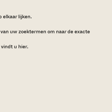
elkaar lijken.
e van uw zoektermen om naar de exacte
 vindt u
hier
.