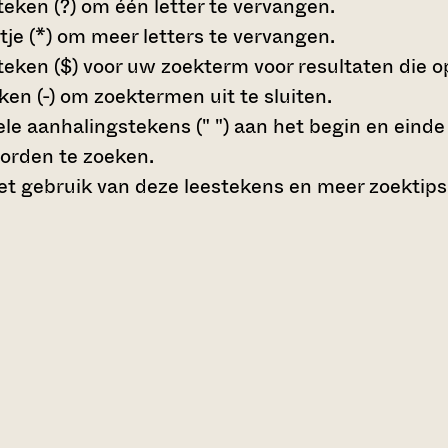
teken (?)
om één letter te vervangen.
tje (*)
om meer letters te vervangen.
teken ($)
voor uw zoekterm voor resultaten die op 
en (-)
om zoektermen uit te sluiten.
le aanhalingstekens (" ")
aan het begin en eind
orden te zoeken.
t gebruik van deze leestekens en meer zoektips