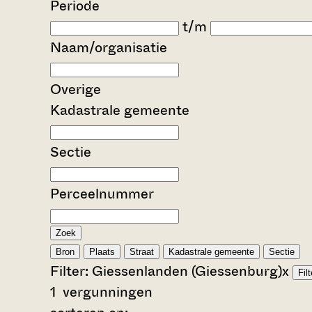
Periode
t/m
Naam/organisatie
Overige
Kadastrale gemeente
Sectie
Perceelnummer
Zoek
Bron
Plaats
Straat
Kadastrale gemeente
Sectie
Filter:
Giessenlanden (Giessenburg)
x
Fil
1
vergunningen