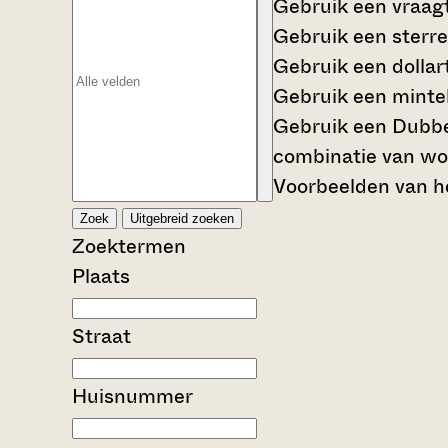
Gebruik een
vraag
Gebruik een
sterre
Gebruik een
dollar
Gebruik een
mintek
Gebruik een
Dubbe
combinatie van wo
Voorbeelden van he
Zoek
Uitgebreid zoeken
Zoektermen
Plaats
Straat
Huisnummer