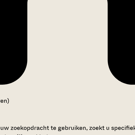
gen)
 uw zoekopdracht te gebruiken, zoekt u specifieke