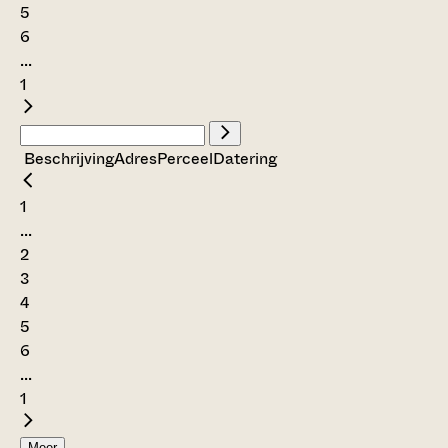
5
6
...
1
Beschrijving
Adres
Perceel
Datering
1
...
2
3
4
5
6
...
1
Meer