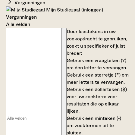
Vergunningen
Mijn Studiezaal (inloggen)
Vergunningen
Alle velden
Door leestekens in uw
zoekopdracht te gebruiken,
zoekt u specifieker of juist
breder:
Gebruik een
vraagteken (?)
om één letter te vervangen.
Gebruik een
sterretje (*)
om
meer letters te vervangen.
Gebruik een
dollarteken ($)
voor uw zoekterm voor
resultaten die op elkaar
lijken.
Gebruik een
minteken (-)
om zoektermen uit te
sluiten.