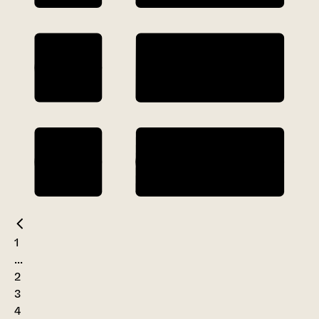
1
...
2
3
4