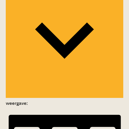
weergave: